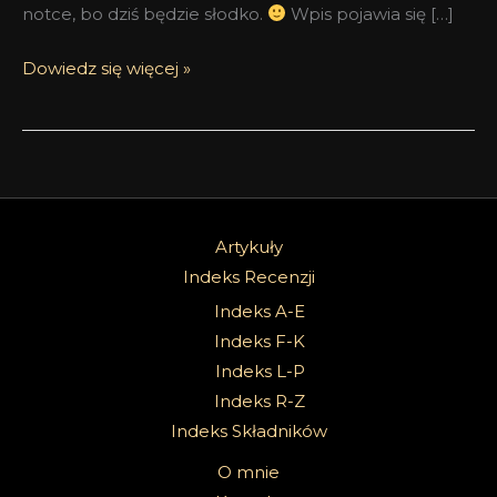
notce, bo dziś będzie słodko.
Wpis pojawia się […]
Dowiedz się więcej »
Artykuły
Indeks Recenzji
Indeks A-E
Indeks F-K
Indeks L-P
Indeks R-Z
Indeks Składników
O mnie