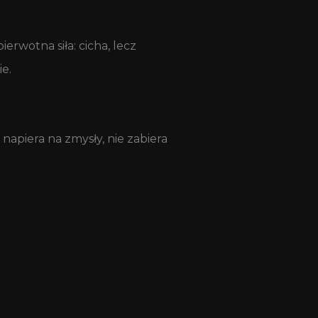
rwotna siła: cicha, lecz
e.
napiera na zmysły, nie zabiera