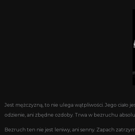
Jest mężczyzną, to nie ulega wątpliwości. Jego ciało jes
odzienie, ani zbędne ozdoby. Trwa w bezruchu absolut
Bezruch ten nie jest leniwy, ani senny. Zapach zatrzym