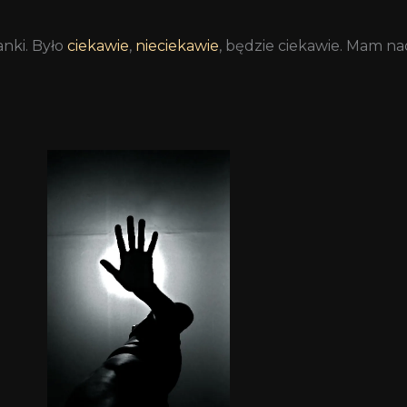
anki. Było
ciekawie
,
nieciekawie
, będzie ciekawie. Mam nad