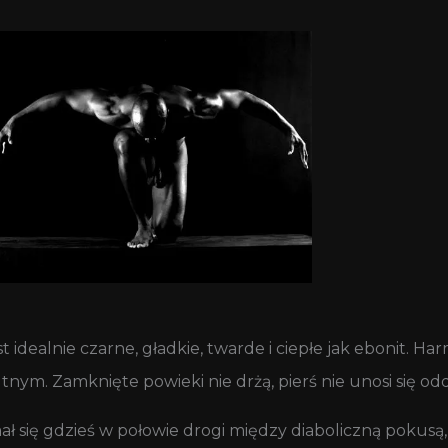
t idealnie czarne, gładkie, twarde i ciepłe jak ebonit. Har
nym. Zamknięte powieki nie drżą, pierś nie unosi się o
ał się gdzieś w połowie drogi między diaboliczną pokusą,