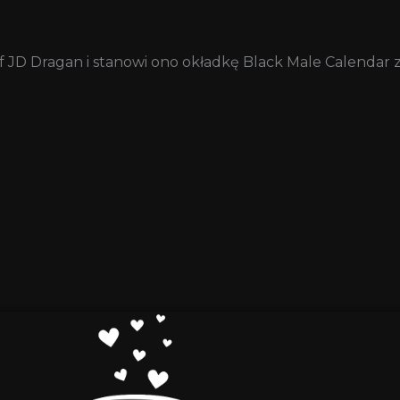
af JD Dragan i stanowi ono okładkę Black Male Calendar 