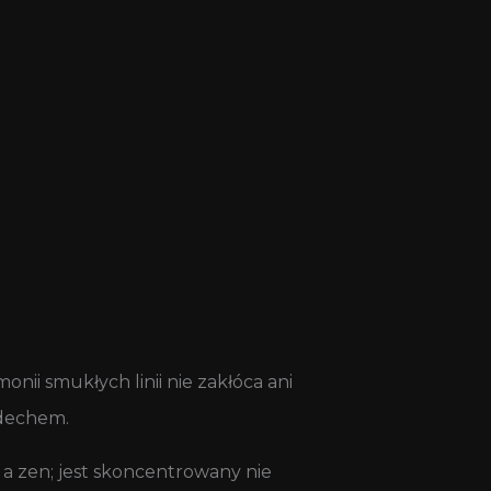
monii smukłych linii nie zakłóca ani
ddechem.
 a zen; jest skoncentrowany nie