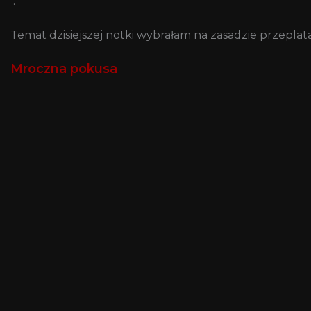
.
Temat dzisiejszej notki wybrałam na zasadzie przeplat
Mroczna pokusa