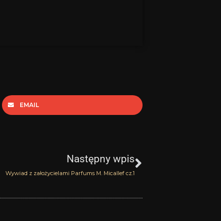
EMAIL
Następny
Następny wpis
Wywiad z założycielami Parfums M. Micallef cz.1