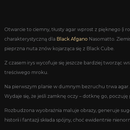
Otwarcie to ciemny, tłusty agar wprost z pięknego (i 
charakterystyczną dla
Black Afgano
Nasomatto. Ziemis
pieprzna nuta znów kojarząca się z Black Cube.
Z czasem irys wycofuje się jeszcze bardziej tworząc
treściwego mroku.
Na pierwszym planie w dumnym bezruchu trwa agar. Jes
Wydaje się, że jeśli zamknę oczy – dotknę go, poczuję 
Rozbudzona wyobraźnia maluje obrazy, generuje suge
historii i fantazji składa spójny, choć ewidentnie nie