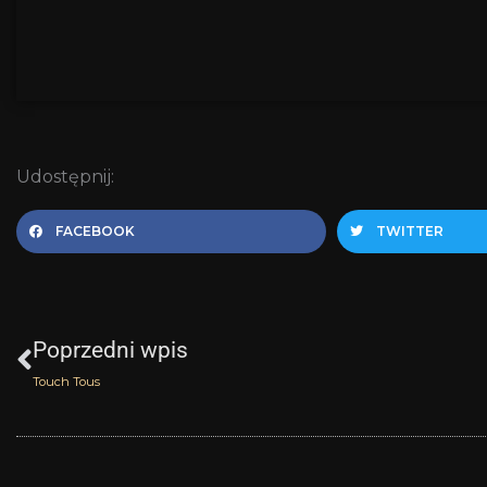
Udostępnij:
FACEBOOK
TWITTER
Prev
Poprzedni wpis
Touch Tous