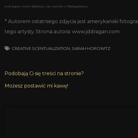
oud (agar), mech dębowy, irys, wanilia z Madagaskaru
* Autorem ostatniego zdjęcia jest amerykański fotogr
tego artysty. Strona autora: www.jddragan.com
CREATIVE SCENTUALIZATION
,
SARAH HOROWITZ
Podobają Ci się treści na stronie?
Możesz postawić mi kawę!