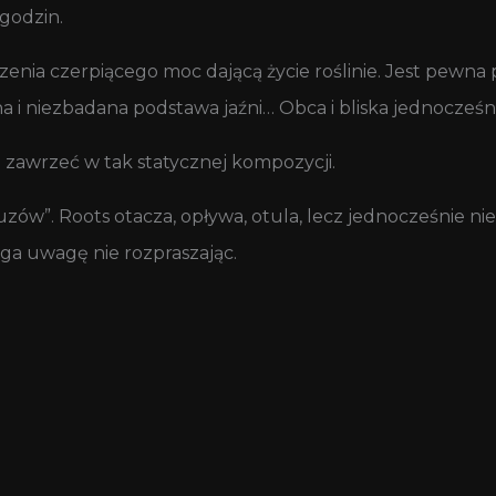
 godzin.
ia czerpiącego moc dającą życie roślinie. Jest pewna pie
i niezbadana podstawa jaźni… Obca i bliska jednocześni
z zawrzeć w tak statycznej kompozycji.
ów”. Roots otacza, opływa, otula, lecz jednocześnie nie 
ąga uwagę nie rozpraszając.