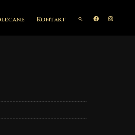
olecane
Kontakt
Szukaj