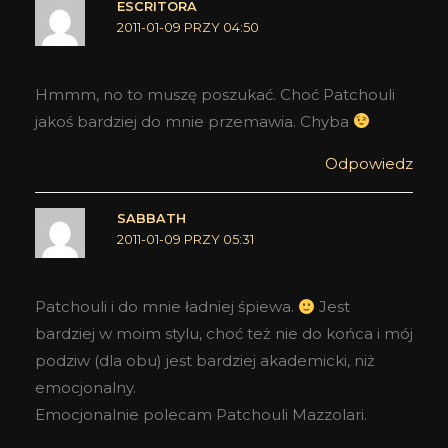
ESCRITORA
2011-01-09 PRZY 04:50
Hmmm, no to muszę poszukać. Choć Patchouli
jakoś bardziej do mnie przemawia. Chyba
Odpowiedz
SABBATH
2011-01-09 PRZY 05:31
Patchouli i do mnie ładniej śpiewa.
Jest
bardziej w moim stylu, choć też nie do końca i mój
podziw (dla obu) jest bardziej akademicki, niż
emocjonalny.
Emocjonalnie polecam Patchouli Mazzolari.