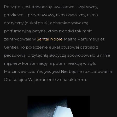
Początek jest dziwaczny, kwaskowo – wytrawny,
gorzkawo – przyprawowy, nieco żywiczny, nieco
eteryczny (eukaliptus), z charakterystyczną
perfumeryjną patyną, która niegdyś tak mnie
zaintrygowała w
Santal Noble
Maitre Parfumeur et
Gantier. To połączenie eukaliptusowej ostrości z
paczulową, przytęchłą słodyczą spowodowało u mnie
najpierw konsternację, a potem reakcję w stylu
Marcinkiewicza:
Yes, yes, yes!
Nie będzie rozczarowania!
Oto kolejne Wspomnienie z charakterem.