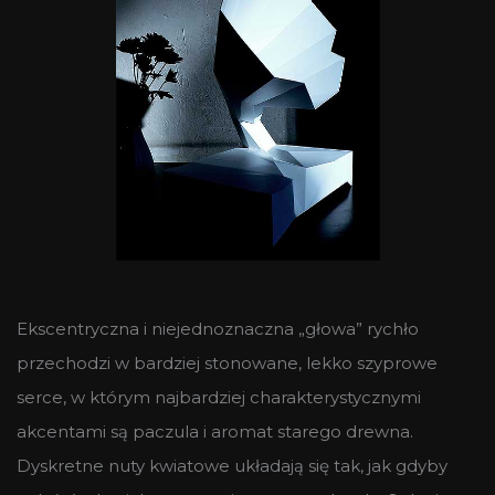
Ekscentryczna i niejednoznaczna „głowa” rychło
przechodzi w bardziej stonowane, lekko szyprowe
serce, w którym najbardziej charakterystycznymi
akcentami są paczula i aromat starego drewna.
Dyskretne nuty kwiatowe układają się tak, jak gdyby