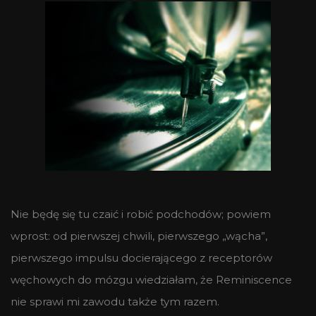
Nie będę się tu czaić i robić podchodów; powiem
wprost: od pierwszej chwili, pierwszego „wącha”,
pierwszego impulsu docierającego z receptorów
węchowych do mózgu wiedziałam, że Reminiscence
nie sprawi mi zawodu także tym razem.