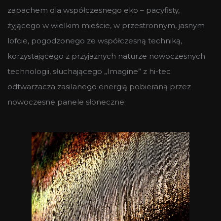
zapachem dla współczesnego eko – pacyfisty,
żyjącego w wielkim mieście, w przestronnym, jasnym
lofcie, pogodzonego ze współczesną techniką,
korzystającego z przyjaznych naturze nowoczesnych
technologii, słuchającego „Imagine” z hi-tec
odtwarzacza zasilanego energią pobieraną przez
nowoczesne panele słoneczne.