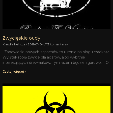
Zwycięskie oudy
Klaudia Heintze
2011-01-04
13 komentarzy
. Zapowiedzi nowych zapachów to u mnie na blogu rzadkość.
Wyjątek robię zwykle dla agarów, albo wybitnie
interesujących drewniaków. Tym razem będzie agarowo. O
Czytaj więcej »