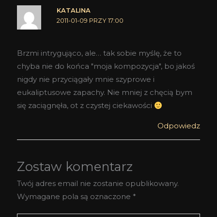
KATALINA
2011-01-09 PRZY 17:00
Brzmi intrygująco, ale… tak sobie myślę, że to
chyba nie do końca "moja kompozycja", bo jakoś
nigdy nie przyciągały mnie szyprowe i
eukaliptusowe zapachy. Nie mniej z chęcią bym
się zaciągnęła, ot z czystej ciekawości
Odpowiedz
Zostaw komentarz
Twój adres email nie zostanie opublikowany.
Wymagane pola są oznaczone
*