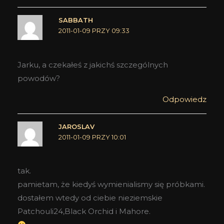
SABBATH
2011-01-09 PRZY 09:33
Jarku, a czekałeś z jakichś szczególnych
powodów?
Odpowiedz
JAROSLAV
2011-01-09 PRZY 10:01
tak.
pamietam, że kiedyś wymienialismy się próbkami.
dostałem wtedy od ciebie nieziemskie
Patchouli24,Black Orchid i Mahore.