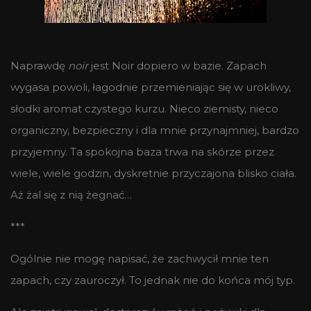
Naprawdę
noir
jest Noir dopiero w bazie. Zapach
wygasa powoli, łagodnie przemieniając się w urokliwy,
słodki aromat czystego kurzu. Nieco ziemisty, nieco
organiczny, bezpieczny i dla mnie przynajmniej, bardzo
przyjemny. Ta spokojna baza trwa na skórze przez
wiele, wiele godzin, dyskretnie przyczajona blisko ciała.
Aż żal się z nią żegnać…
***
Ogólnie nie mogę napisać, że zachwycił mnie ten
zapach, czy zauroczył. To jednak nie do końca mój typ.