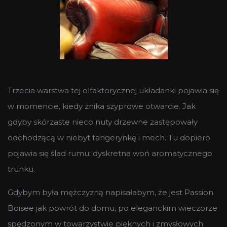
Trzecia warstwa tej olfaktorycznej układanki pojawia się
w momencie, kiedy znika szyprowe otwarcie. Jak
gdyby skórzaste nieco nuty drzewne zastępowały
odchodzącą w niebyt tangerynkę i mech. Tu dopiero
pojawia się ślad rumu: dyskretna woń aromatycznego
trunku.
Gdybym była mężczyzną napisałabym, że jest Passion
Boisee jak powrót do domu, po eleganckim wieczorze
spędzonym w towarzystwie pięknych i zmysłowych