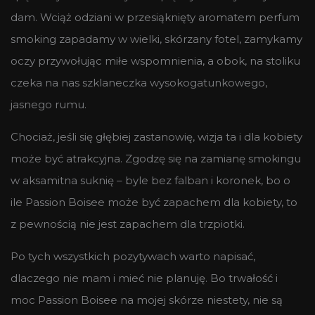
dam. Wciąż odziani w przesiąknięty aromatem perfum
smoking zapadamy w wielki, skórzany fotel, zamykamy
oczy przywołując miłe wspomnienia, a obok, na stoliku
czeka na nas szklaneczka wysokogatunkowego,
jasnego rumu.
Chociaż, jeśli się głębiej zastanowię, wizja ta i dla kobiety
może być atrakcyjna. Zgodzę się na zamianę smokingu
w aksamitna suknię – byle bez falban i koronek, bo o
ile Passion Boisee może być zapachem dla kobiety, to
z pewnością nie jest zapachem dla trzpiotki.
Po tych wszystkich pozytywach warto napisać,
dlaczego nie mam i mieć nie planuję. Bo trwałość i
moc Passion Boisee na mojej skórze niestety, nie są