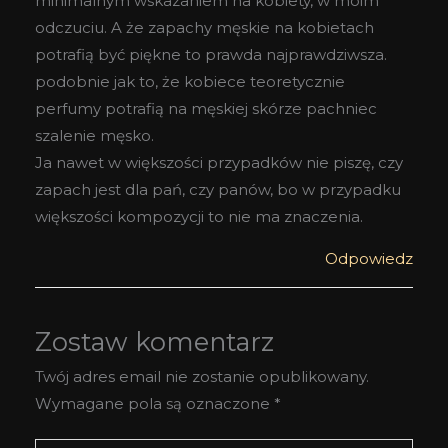
minimalnym wskazaniem na kobiety, w moim
odczuciu. A że zapachy męskie na kobietach
potrafią być piękne to prawda najprawdziwsza.
podobnie jak to, że kobiece teoretycznie
perfumy potrafią na męskiej skórze pachniec
szalenie męsko.
Ja nawet w większości przypadków nie piszę, czy
zapach jest dla pań, czy panów, bo w przypadku
większości kompozycji to nie ma znaczenia.
Odpowiedz
Zostaw komentarz
Twój adres email nie zostanie opublikowany.
Wymagane pola są oznaczone
*