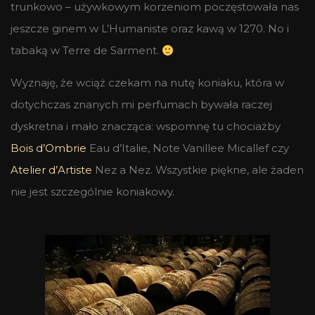
trunkowo – używkowym korzeniom poczęstowała nas
jeszcze ginem w L’Humaniste oraz kawą w 1270. No i
tabaką w Terre de Sarment.
Wyznaję, że wciąż czekam na nutę koniaku, która w
dotychczas znanych mi perfumach bywała raczej
dyskretna i mało znacząca: wspomnę tu chociażby
Bois d’Ombrie
Eau d’Italie, Note Vanillee Micallef czy
Atelier d’Artiste
Nez a Nez. Wszystkie piękne, ale żaden
nie jest szczególnie koniakowy.