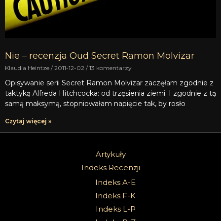
Nie – recenzja Oud Secret Ramon Molvizar
Klaudia Heintze
2011-12-02
13 komentarzy
Opisywanie serii Secret Ramon Molvizar zaczęłam zgodnie z
taktyką Alfreda Hitchcocka: od trzęsienia ziemi. I zgodnie z tą
samą maksymą, stopniowałam napięcie tak, by rosło
Czytaj więcej »
Artykuły
Indeks Recenzji
Indeks A-E
Indeks F-K
Indeks L-P