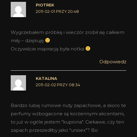
PIOTREK
2011-02-01 PRZY 20:48
Wygrzebałem próbkę i wieczór zrobił się całkiem
miły – dziękuję
Oczywiście inspiracją była notka
Odpowiedz
KATALINA
2011-02-02 PRZY 08:34
Bardzo lubię rumowe nuty zapachowe, a skoro te
perfumy wzbogacone są korzennymi akcentami,
to już w ogóle jestem "kupiona". Ciekawe, czy ten
zapach przeszedłby jako "unisex"? Bo