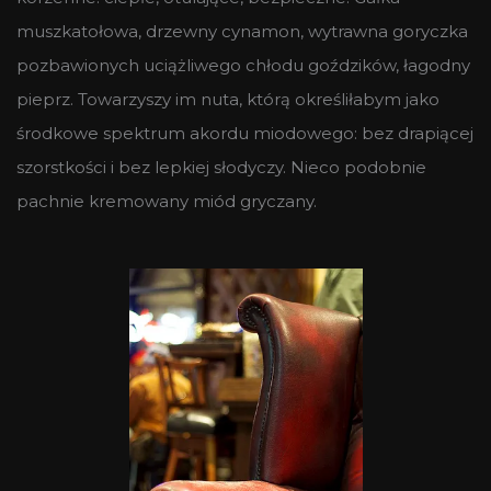
muszkatołowa, drzewny cynamon, wytrawna goryczka
pozbawionych uciążliwego chłodu goździków, łagodny
pieprz. Towarzyszy im nuta, którą określiłabym jako
środkowe spektrum akordu miodowego: bez drapiącej
szorstkości i bez lepkiej słodyczy. Nieco podobnie
pachnie kremowany miód gryczany.