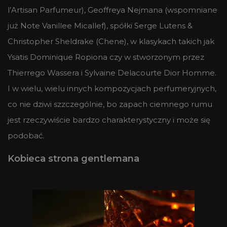
l’Artisan Parfumeur), Geoffreya Nejmana (wspomniane
już Note Vanillee Micallef), spółki Serge Lutens &
Christopher Sheldrake (Chene), w klasykach takich jak
Ysatis Dominique Ropiona czy w stworzonym przez
Thierrego Wassera i Sylvaine Delacourte Dior Homme.
I w wielu, wielu innych kompozycjach perfumeryjnych,
co nie dziwi szzczególnie, bo zapach ciemnego rumu
jest rzeczywiście bardzo charakterystyczny i może się
podobać.
Kobieca strona gentlemana