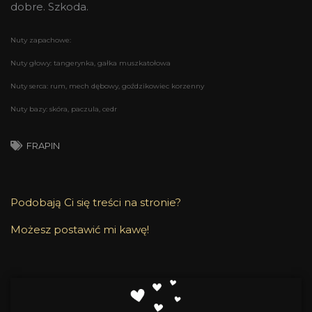
dobre. Szkoda.
Nuty zapachowe:
Nuty głowy: tangerynka, gałka muszkatołowa
Nuty serca: rum, mech dębowy, goździkowiec korzenny
Nuty bazy: skóra, paczula, cedr
FRAPIN
Podobają Ci się treści na stronie?
Możesz postawić mi kawę!