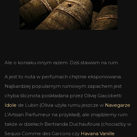
Ale o koniaku innym razem. Dziś stawiam na rum.
A jest to nuta w perfumach chętnie eksponowana.
Najbardziej popularnym rumowym zapachem jest
chyba ślicznota poskładana przez Olivię Giacobetti
Idole
de Lubin (Olivia użyła rumu jeszcze w
Navegarze
L’Artisan Parfumeur na przykład), ale znajdziemy rum
także w dziełach Bertranda Duchaufoura (chociażby w
Sequoi Comme des Garcons czy
Havana Vanille