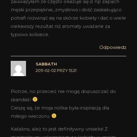
zauważyłam że często okazuje się iż np zapach
męski przepięknie, zmysłowo i dość zaskakująco
potrafi rozwinąć się na skórze kobiety i dać o wiele
ciekawszy rezultat niż aromaty uważane za
typowo kobiece.
Odpowiedz
SABBATH
2011-02-02 PRZY 15:21
Piotrze, no przecież nie mogę dopuszczać do
skandali.!
Cieszę się, że moja notka była inspiracją dla
miłego wieczoru.
Katalino, ależ to jest definitywny uniseks! Z