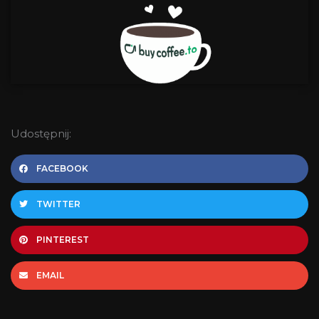
Udostępnij:
FACEBOOK
TWITTER
PINTEREST
EMAIL