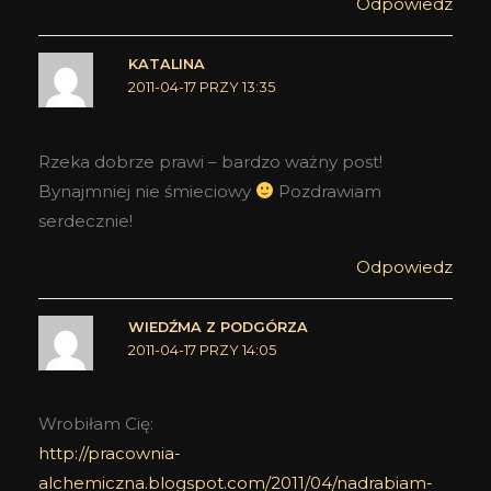
Odpowiedz
KATALINA
2011-04-17 PRZY 13:35
Rzeka dobrze prawi – bardzo ważny post!
Bynajmniej nie śmieciowy
Pozdrawiam
serdecznie!
Odpowiedz
WIEDŹMA Z PODGÓRZA
2011-04-17 PRZY 14:05
Wrobiłam Cię:
http://pracownia-
alchemiczna.blogspot.com/2011/04/nadrabiam-