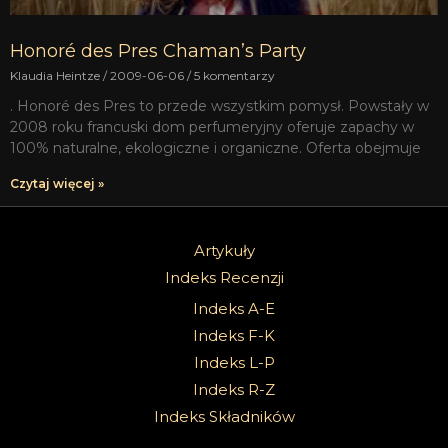
Honoré des Pres Chaman’s Party
Klaudia Heintze
2009-06-06
5 komentarzy
. Honoré des Pres to przede wszystkim pomysł. Powstały w
2008 roku francuski dom perfumeryjny oferuje zapachy w
100% naturalne, ekologiczne i organiczne. Oferta obejmuje
Czytaj więcej »
Artykuły
Indeks Recenzji
Indeks A-E
Indeks F-K
Indeks L-P
Indeks R-Z
Indeks Składników