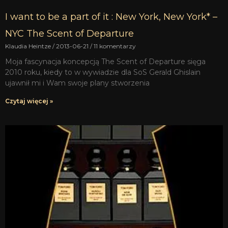
I want to be a part of it : New York, New York* –
NYC The Scent of Departure
Klaudia Heintze
2013-06-21
11 komentarzy
Moja fascynacja koncepcją The Scent of Departure sięga
2010 roku, kiedy to w wywiadzie dla SoS Gerald Ghislain
ujawnił mi i Wam swoje plany stworzenia
Czytaj więcej »