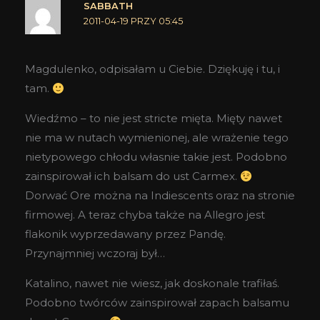
SABBATH
2011-04-19 PRZY 05:45
Magdulenko, odpisałam u Ciebie. Dziękuję i tu, i
tam.
Wiedźmo – to nie jest stricte mięta. Mięty nawet
nie ma w nutach wymienionej, ale wrażenie tego
nietypowego chłodu własnie takie jest. Podobno
zainspirował ich balsam do ust Carmex.
Dorwać Ore można na Indiescents oraz na stronie
firmowej. A teraz chyba także na Allegro jest
flakonik wyprzedawany przez Pandę.
Przynajmniej wczoraj był…
Katalino, nawet nie wiesz, jak doskonale trafiłaś.
Podobno twórców zainspirował zapach balsamu