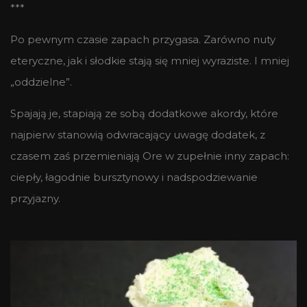
***
Po pewnym czasie zapach przygasa. Zarówno nuty
eteryczne, jak i słodkie stają się mniej wyraziste. I mniej
„oddzielne”.
Spajają je, stapiają ze sobą dodatkowe akordy, które
najpierw stanowią odwracający uwagę dodatek, z
czasem zaś przemieniają Ore w zupełnie inny zapach:
ciepły, łagodnie bursztynowy i nadspodziewanie
przyjazny.