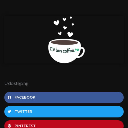
Udostępnij:
FACEBOOK
TWITTER
PINTEREST