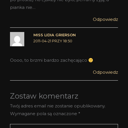
pianka nie…
Odpowiedz
MISS LIDIA GRIERSON
2011-04-21 PRZY 18:50
Oooo, to brzmi bardzo zachęcająco
Odpowiedz
Zostaw komentarz
Twój adres email nie zostanie opublikowany.
Wymagane pola są oznaczone
*
Wpisz