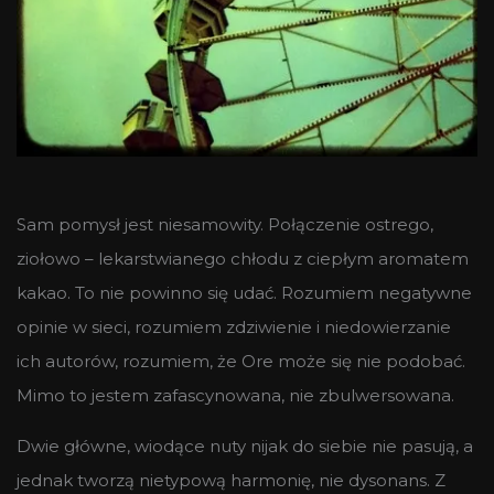
Sam pomysł jest niesamowity. Połączenie ostrego,
ziołowo – lekarstwianego chłodu z ciepłym aromatem
kakao. To nie powinno się udać. Rozumiem negatywne
opinie w sieci, rozumiem zdziwienie i niedowierzanie
ich autorów, rozumiem, że Ore może się nie podobać.
Mimo to jestem zafascynowana, nie zbulwersowana.
Dwie główne, wiodące nuty nijak do siebie nie pasują, a
jednak tworzą nietypową harmonię, nie dysonans. Z