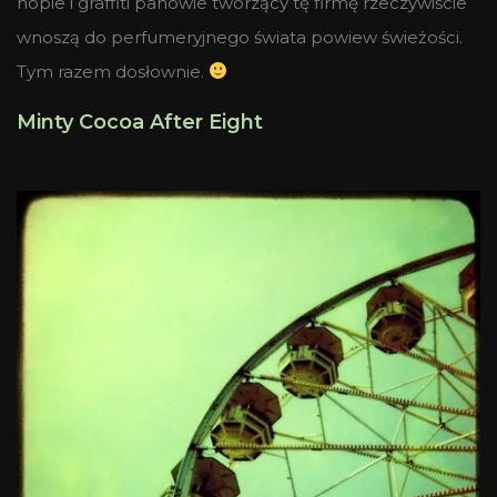
hopie i graffiti panowie tworzący tę firmę rzeczywiście
wnoszą do perfumeryjnego świata powiew świeżości.
Tym razem dosłownie.
Minty Cocoa After Eight