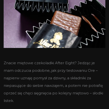
Znacie miętowe czekoladki After Eight? Jedząc je
mam odczucia podobne, jak przy testowaniu Ore –
najpierw uznaję pomysł za dziwny, a składniki za
niepasujące do siebie nawzajem, a potem nie potrafię
oprzeć się chęci sięgnięcia po kolejny miętowo – słodki
listek.