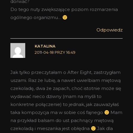
dorwać?
Do tego nuty zwiększające poziom rozmarzenia
ogólnego organizmu…
Odpowiedz
KATALINA
2011-04-18 PRZY 16:49
Jak tylko przeczytałam o After Eight, zastrzygłam
uszami. Raz że lubię, a nawet uwielbiam miętową
czekoladę, dwa że zapach, choć istotnie może się
wydawać nieco dziwny (mam na myśli to
konkretne połączenie) to jednak, jak zauważyłaś
taka kompozycja ma w sobie coś fajnego
Mam
na przykład balsam do ust pachnący miętową
czekoladą i mieszanka jest obłędna
Jak dla