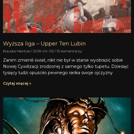
Wyższa liga – Upper Ten Lubin
Klaudia Heintze
2016-04-05
13 komentarzy
Zanim zmienili świat, nikt nie był w stanie wyobrazić sobie
Nowej Cywilizacji zrodzonej z samego tylko tupetu. Dziesięć
tysięcy ludzi opuściło pewnego ranka swoje ojczyzny
Czytaj więcej »