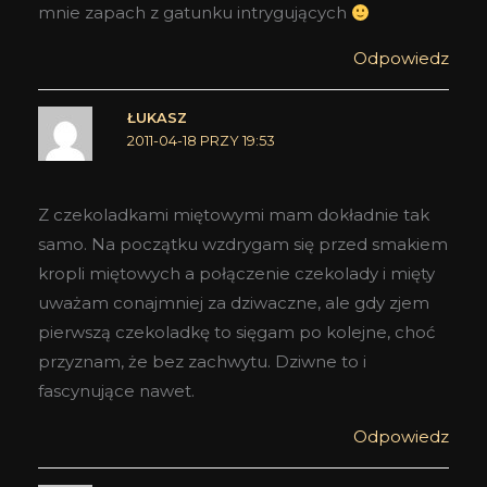
mnie zapach z gatunku intrygujących
Odpowiedz
ŁUKASZ
2011-04-18 PRZY 19:53
Z czekoladkami miętowymi mam dokładnie tak
samo. Na początku wzdrygam się przed smakiem
kropli miętowych a połączenie czekolady i mięty
uważam conajmniej za dziwaczne, ale gdy zjem
pierwszą czekoladkę to sięgam po kolejne, choć
przyznam, że bez zachwytu. Dziwne to i
fascynujące nawet.
Odpowiedz