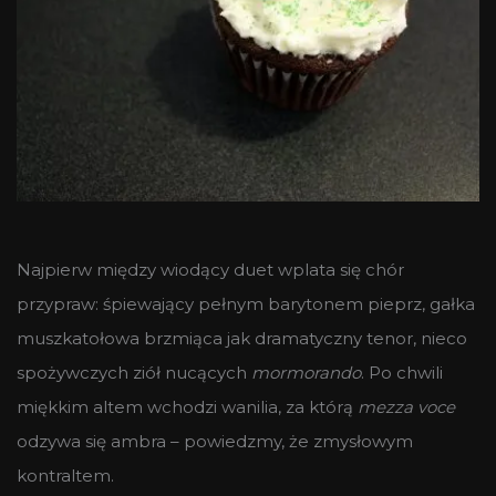
Najpierw między wiodący duet wplata się chór
przypraw: śpiewający pełnym barytonem pieprz, gałka
muszkatołowa brzmiąca jak dramatyczny tenor, nieco
spożywczych ziół nucących
mormorando
. Po chwili
miękkim altem wchodzi wanilia, za którą
mezza voce
odzywa się ambra – powiedzmy, że zmysłowym
kontraltem.