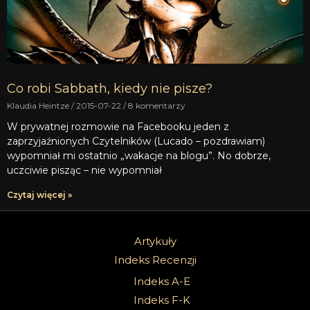
Co robi Sabbath, kiedy nie pisze?
Klaudia Heintze
2015-07-22
8 komentarzy
W prywatnej rozmowie na Facebooku jeden z
zaprzyjaźnionych Czytelników (Lucado – pozdrawiam)
wypomniał mi ostatnio „wakacje na blogu”. No dobrze,
uczciwie pisząc – nie wypomniał
Czytaj więcej »
Artykuły
Indeks Recenzji
Indeks A-E
Indeks F-K