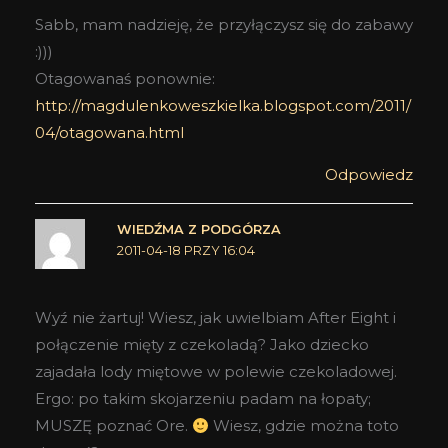
Sabb, mam nadzieję, że przyłączysz się do zabawy
:)))
Otagowanaś ponownie:
http://magdulenkoweszkielka.blogspot.com/2011/
04/otagowana.html
Odpowiedz
WIEDŹMA Z PODGÓRZA
2011-04-18 PRZY 16:04
Wyź nie żartuj! Wiesz, jak uwielbiam After Eight i
połączenie mięty z czekoladą? Jako dziecko
zajadała lody miętowe w polewie czekoladowej.
Ergo: po takim skojarzeniu padam na łopaty;
MUSZĘ poznać Ore.
Wiesz, gdzie można toto