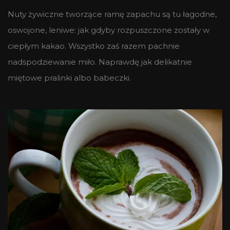
Nuty żywiczne tworzące ramę zapachu są tu łagodne,
oswojone, leniwe: jak gdyby rozpuszczone zostały w
ciepłym kakao. Wszystko zaś razem pachnie
nadspodziewanie miło. Naprawdę jak delikatnie
miętowe pralinki albo babeczki.