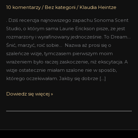
10 komentarzy
/
Bez kategorii
/
Klaudia Heintze
. Dziś recenzja najnowszego zapachu Sonoma Scent
Studio, o którym sama Laurie Erickson pisze, ze jest
rozmarzony i wyrafinowany jednocześnie. To Dream…
Śnić, marzyć, roić sobie… Nazwa aż prosi się o
szaleńcze wizje, tymczasem pierwszym moim
wrażeniem było raczej zaskoczenie, niż ekscytacja. A
wizje ostatecznie miałam szalone nie w sposób,
którego oczekiwałam. Jakby się dobrze […]
Dowiedz się więcej »