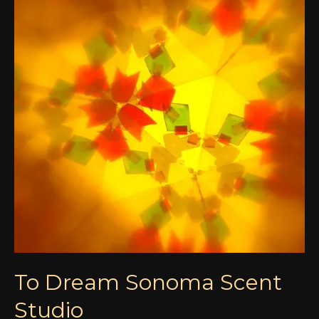
Scent
Studio
To Dream Sonoma Scent
Studio