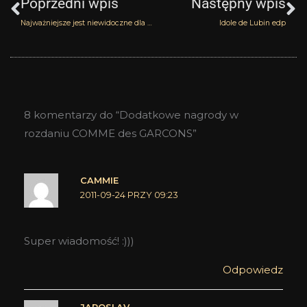
Poprzedni wpis
Następny wpis
Najważniejsze jest niewidoczne dla oczu
Idole de Lubin edp
8 komentarzy do “Dodatkowe nagrody w
rozdaniu COMME des GARCONS”
CAMMIE
2011-09-24 PRZY 09:23
Super wiadomość! :)))
Odpowiedz