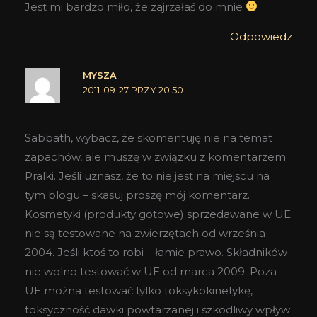
Jest mi bardzo miło, że zajrzałaś do mnie
Odpowiedz
MYSZA
2011-09-27 PRZY 20:50
Sabbath, wybacz, że skomentuję nie na temat
zapachów, ale muszę w związku z komentarzem
Pralki. Jeśli uznasz, że to nie jest na miejscu na
tym blogu – skasuj proszę mój komentarz.
Kosmetyki (produkty gotowe) sprzedawane w UE
nie są testowane na zwierzętach od września
2004. Jeśli ktoś to robi – łamie prawo. Składników
nie wolno testować w UE od marca 2009. Poza
UE można testować tylko toksykokinetykę,
toksyczność dawki powtarzanej i szkodliwy wpływ