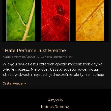
I Hate Perfume Just Breathe
Klaudia Heintze
2008-12-22
Brak komentarzy
W ciągu dwudziestu czterech godzin możesz zrobić tylko
tyle, ile możesz. Nie więcej. Cząstki subatomowe mogą
istnieć w dwóch miejscach jednocześnie, ale ty nie. Istnieje
Czytaj więcej »
Artykuły
Indeks Recenzji