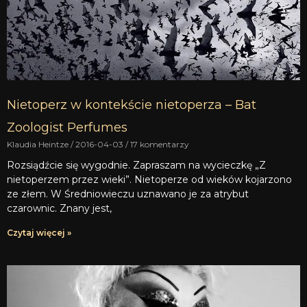
Nietoperz w kontekście nietoperza – Bat
Zoologist Perfumes
Klaudia Heintze
2016-04-03
17 komentarzy
Rozsiądźcie się wygodnie. Zapraszam na wycieczkę „Z
nietoperzem przez wieki”. Nietoperze od wieków kojarzono
ze złem. W Średniowieczu uznawano je za atrybut
czarownic. Znany jest,
Czytaj więcej »