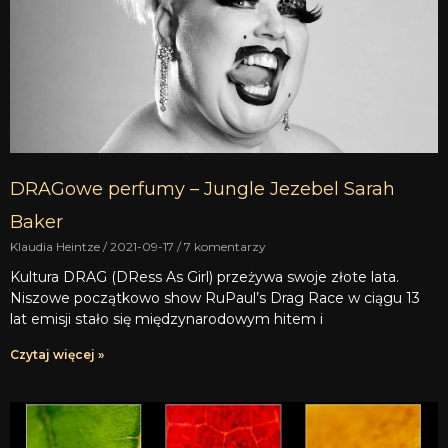
DRAGowe perfumy – Jungle Jezebel Sarah
Baker
Klaudia Heintze
2021-09-17
7 komentarzy
Kultura DRAG (DRess As Girl) przeżywa swoje złote lata.
Niszowe początkowo show RuPaul’s Drag Race w ciągu 13
lat emisji stało się międzynarodowym hitem i
Czytaj więcej »