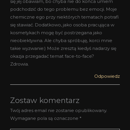
się jej obawiam, bo chyba nie do końca umiem
podchodzić do tego problemu bez emocji. Moje
chemiczne ego przy niektórych tematach potrafi
się stawiać. Dodatkowo, jako osoba pracująca w
kosmetykach mogę być postrzegana jako
nieobiektywna. Ale chyba spróbuję, korci mnie
takie wyzwanie:) Może zresztą kiedyś nadarzy się
okazja przegadać temat face-to-face?
Zdrowia.
Odpowiedz
Zostaw komentarz
Twój adres email nie zostanie opublikowany.
Wymagane pola są oznaczone
*