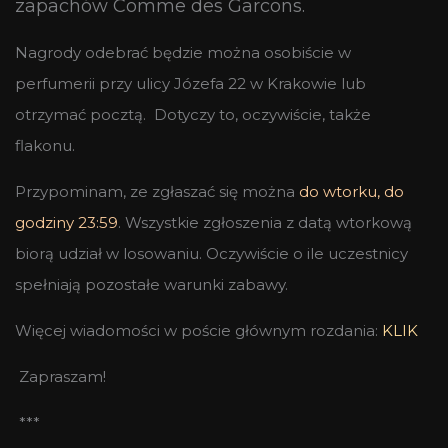
zapachów Comme des Garcons.
Nagrody odebrać będzie można osobiście w
perfumerii przy ulicy Józefa 22 w Krakowie lub
otrzymać pocztą. Dotyczy to, oczywiście, także
flakonu.
Przypominam, ze zgłaszać się można
do wtorku, do
godziny 23:59
. Wszystkie zgłoszenia z datą wtorkową
biorą udział w losowaniu. Oczywiście o ile uczestnicy
spełniają pozostałe warunki zabawy.
Więcej wiadomości w poście głównym rozdania:
KLIK
Zapraszam!
***