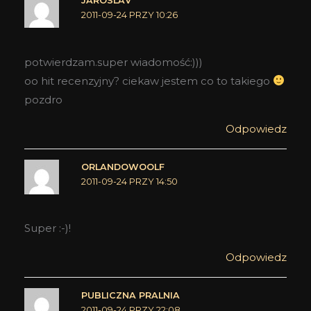
JAROSLAV
2011-09-24 PRZY 10:26
potwierdzam.super wiadomość:)))
oo hit recenzyjny? ciekaw jestem co to takiego
pozdro
Odpowiedz
ORLANDOWOOLF
2011-09-24 PRZY 14:50
Super :-)!
Odpowiedz
PUBLICZNA PRALNIA
2011-09-24 PRZY 22:08