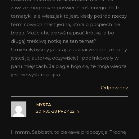
zawsze mogłabym poświęcić coś innego dla tej
tematyki, ale wiesz jak to jest, kiedy pośród rzeczy
terminowych masz jedną, która o pośpiech nie
błaga. Może chciałabyś napisać krótką (albo
długą) treściwą notkę na ten temat?
Umieściłybyśmy ją tutaj (z zaznaczeniem, że to Ty
jesteś jej autorką, oczywiście) i podlinkowały w
paru miejscach. Ja ciągle boję się, ze moja wiedza
jest niewystarczająca.
Odpowiedz
MYSZA
2011-09-28 PRZY 22:14
Hmmm, Sabbath, to ciekawa propozycja. Trochę