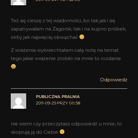
Też się cieszę z tej wiadomości, bo tak jak i się
zapatrywałam na Zagorsk, tak i na kupno próbek,
żeby jak najwięcej obwąchać
Z wrażenia wyświechtałam całą notę na temat
tego jakie wrażenie zrobiło na mnie to rozdanie
Odpowiedz
PUBLICZNA PRALNIA
2011-09-25 PRZY 00:58
nie wiem czy przeczytasz odpowiedź u mnie, to
skopiuję ją do Ciebie