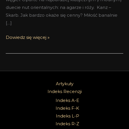
duecie nut orientalnych: na agarze i róży. Kanz –
Skarb. Jak bardzo okaże się cenny? Miłość banalnie
[…]
Dowiedz się więcej »
Artykuły
Indeks Recenzji
Indeks A-E
Indeks F-K
Indeks L-P
Indeks R-Z