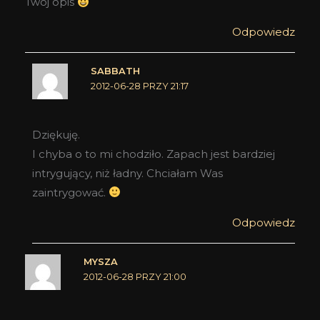
Twój opis
Odpowiedz
SABBATH
2012-06-28 PRZY 21:17
Dziękuję.
I chyba o to mi chodziło. Zapach jest bardziej
intrygujący, niż ładny. Chciałam Was
zaintrygować.
Odpowiedz
MYSZA
2012-06-28 PRZY 21:00