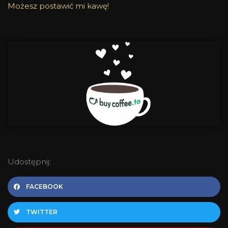
Możesz postawić mi kawę!
Udostępnij:
FACEBOOK
TWITTER