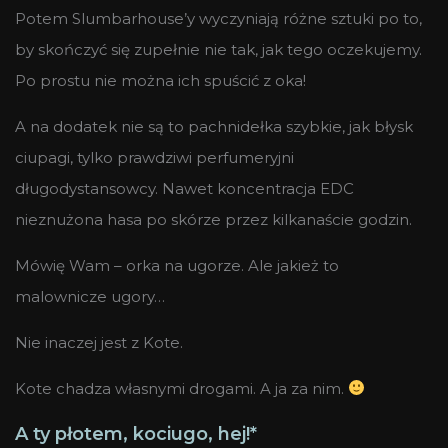
Potem Slumbarhouse’y wyczyniają różne sztuki po to,
by skończyć się zupełnie nie tak, jak tego oczekujemy.
Po prostu nie można ich spuścić z oka!
A na dodatek nie są to pachnidełka szybkie, jak błysk
ciupagi, tylko prawdziwi perfumeryjni
długodystansowcy. Nawet koncentracja EDC
nieznużona hasa po skórze przez kilkanaście godzin.
Mówię Wam – orka na ugorze. Ale jakież to
malownicze ugory…
Nie inaczej jest z Kote.
Kote chadza własnymi drogami. A ja za nim.
A ty płotem, kociugo, hej!*