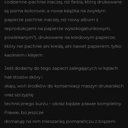
codzienne pachnie inaczej, niż farba, którą drukowane
są pisma kolorowe, a nowa książka na zwykłym
papierze pachnie inaczej, niż nowy album z
reprodukcjami na papierze wysokogatunkowym,
powlekanym?), drukowane na kredowym papierze,
który nie pachnie ani kredą, ani nawet papierem, tylko
kaolinem i klejem.
Jeśli dodamy do tego zapach zalegających w kątach
hali stosów skóry i
skaju, woń środków do konserwacji maszyn drukarskich
oraz szczyptę
technicznego kurzu – obraz będzie prawie kompletny.
Prawie, bo jeszcze
domaluję na nim mieszanką pomarańczu z brązem