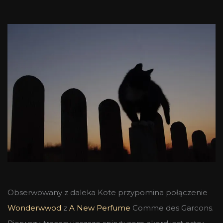
Obserwowany z daleka Kote przypomina połączenie
Wonderwwod
z
A New Perfume
Comme des Garcons.