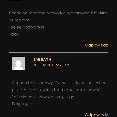
Czadowa recenzja,niezwykle sygestywna z lekkim
humorem
Idę się pozbierać:)
Pzdr,
Odpowiedz
SABBATH
2012-06-28 PRZY 10:59
Zapach też czadowy. Dziwaki są fajne, bo jest co
pisać. Ale też trudne, bo trzeba kombinować.
Jeśli się uda – zawsze czuję ulgę.
Dziękuję. :*
Odpowiedz