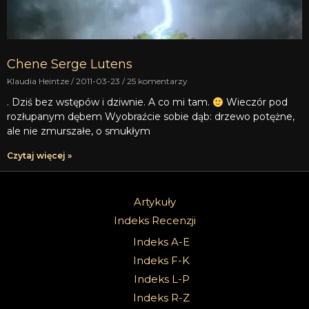
Chene Serge Lutens
Klaudia Heintze
2011-03-23
25 komentarzy
. Dziś bez wstępów i dziwnie. A co mi tam.
Wieczór pod
rozłupanym dębem Wyobraźcie sobie dąb: drzewo potężne,
ale nie zmurszałe, o smukłym
Czytaj więcej »
Artykuły
Indeks Recenzji
Indeks A-E
Indeks F-K
Indeks L-P
Indeks R-Z