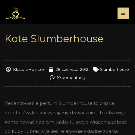
Przejdź
do
treści
Kote Slumberhouse
Klaudia Heintze
28 czerwca, 2012
Slumberhouse
10 komentarzy
Recenzowanie perfum Slumberhouse to ciężka
robota. Zwykle zaczynają się dziwacznie – trzeba więc
kombinować nad tym, jakby tu swoje wrażenia zebrać
do kupy i ubrać w jakieś relatywnie składne zdania.