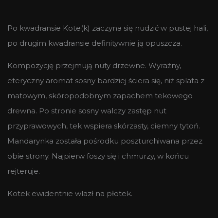
Po kwadransie Kote(k) zaczyna się nudzić w pustej hali,
po drugim kwadransie definitywnie ją opuszcza.
Kompozycję przejmują nuty drzewne. Wyraźny,
eteryczny aromat sosny bardziej ściera się, niż splata z
matowym, skóropodobnym zapachem tekowego
drewna. Po stronie sosny walczy zastęp nut
przyprawowych, tek wspiera skórzasty, ciemny tytoń.
Mandarynka została pośrodku poszturchiwana przez
obie strony. Najpierw foszy się i chmurzy, w końcu
rejteruje.
Kotek ewidentnie wlazł na płotek.