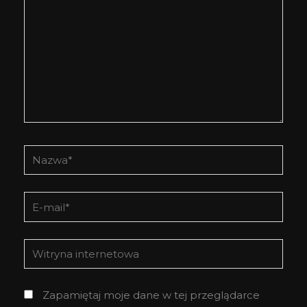
Nazwa*
E-
mail*
Witryna
internetowa
Zapamiętaj moje dane w tej przeglądarce