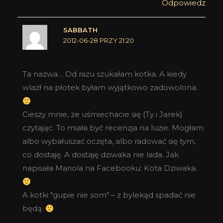
Odpowiedz
SABBATH
2012-06-28 PRZY 21:20
Ta nazwa… Od razu szukałam kotka. A kiedy
wlazł na płotek byłam wyjątkowo zadowolona.
Cieszy mnie, ze uśmiechacie się (Ty i Jarek)
czytając. To miała być recenzja na luzie. Mogłam
albo wybałuszać oczęta, albo radować się tym,
co dostaję. A dostaję dziwaka nie lada. Jak
napisała Mariola na Facebooku: Kota Dziwaka.
A kotki "gupie nie som" – z bylekąd spadać nie
będą.