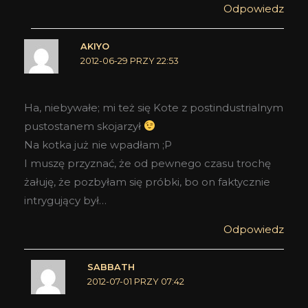
Odpowiedz
AKIYO
2012-06-29 PRZY 22:53
Ha, niebywałe; mi też się Kote z postindustrialnym
pustostanem skojarzył
Na kotka już nie wpadłam ;P
I muszę przyznać, że od pewnego czasu trochę
żałuję, że pozbyłam się próbki, bo on faktycznie
intrygujący był…
Odpowiedz
SABBATH
2012-07-01 PRZY 07:42