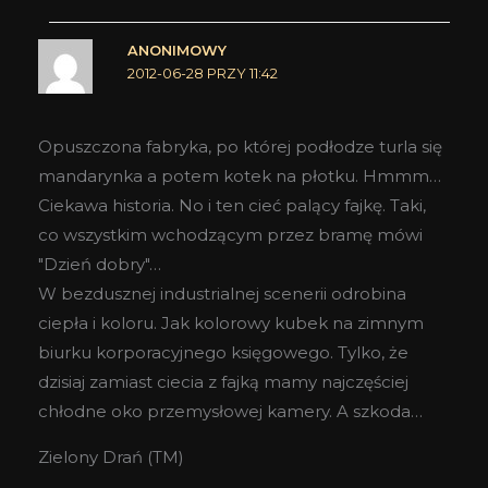
ANONIMOWY
2012-06-28 PRZY 11:42
Opuszczona fabryka, po której podłodze turla się
mandarynka a potem kotek na płotku. Hmmm…
Ciekawa historia. No i ten cieć palący fajkę. Taki,
co wszystkim wchodzącym przez bramę mówi
"Dzień dobry"…
W bezdusznej industrialnej scenerii odrobina
ciepła i koloru. Jak kolorowy kubek na zimnym
biurku korporacyjnego księgowego. Tylko, że
dzisiaj zamiast ciecia z fajką mamy najczęściej
chłodne oko przemysłowej kamery. A szkoda…
Zielony Drań (TM)