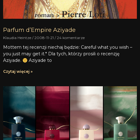
Parfum d’Empire Aziyade
Klaudia Heintze
2008-11-21
24 komentarze
Mottem tej recenzji niechaj będzie: Careful what you wish –
you just may get it.* Dla tych, którzy prosili o recenzję
Aziyade.
Aziyade to
Czytaj więcej »