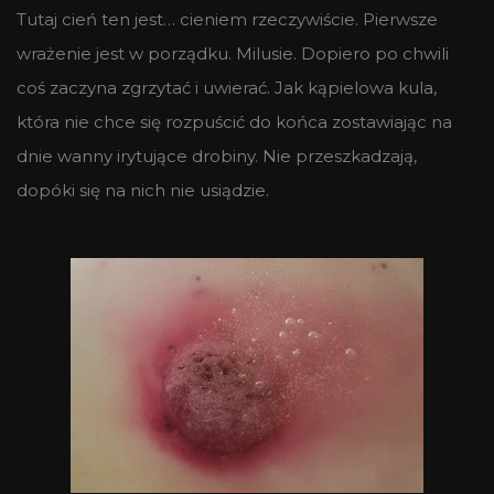
Tutaj cień ten jest… cieniem rzeczywiście. Pierwsze
wrażenie jest w porządku. Milusie. Dopiero po chwili
coś zaczyna zgrzytać i uwierać. Jak kąpielowa kula,
która nie chce się rozpuścić do końca zostawiając na
dnie wanny irytujące drobiny. Nie przeszkadzają,
dopóki się na nich nie usiądzie.