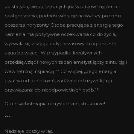
od starych, niepotrzebnych już wzorców myślenia i
postępowania, podnosi wibrację na wyższy poziom i
poszerza horyzonty. Osoba pracująca z energią tego
kamienia ma pozytywne oczekiwania co do życia,
wyzwala się z kręgu dotychczasowych ograniczeń,
sięga po więcej. W przypadku kreatywnych
przedsięwzięć i nowych zadań ametyst łączy z intuicją i
wewnętrzną inspiracją.”* Co więcej: „Jego energia
uwalnia od uzależnień, zarówno od używek jak i
przywiązania do nieodpowiednich osób.”*
Oto psychoterapia o krystalicznej strukturze!
***
Nadzieje poszły w las.