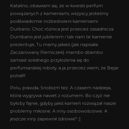
Katalino, obawiam się, ze w kwestii perfum
powiązanych z kamieniami, wszyscy jesteśmy
podświadomie rozbestwieni kamieniami
Durbano. Choć róznica jest przecież zasadnicza.
Durnbano jest jubilerem i tak nam te kamienie
prezentuje, Tu mamy jakieś (jak napisała
Zaczarowany Pierniczek) mambo dżambo
zamiast solidnego przyłożenia się do
perfumiarskiej roboty. a ja przeciez wiem, że Bejar
potrafi!
Polu, prawda. Snobizm też. A czasem nadzieja,
która wygrywa nawet z rozumem. Bo czyż nie
byłoby fajnie, gdyby jakiś kamień rozwiązał nasze
problemy miłosne. A inny osobowościowe. A
jeszcze inny zapewnił zdrowie? :]