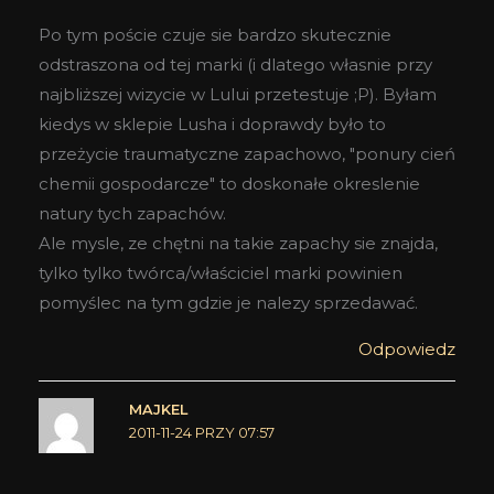
Po tym poście czuje sie bardzo skutecznie
odstraszona od tej marki (i dlatego własnie przy
najbliższej wizycie w Lului przetestuje ;P). Byłam
kiedys w sklepie Lusha i doprawdy było to
przeżycie traumatyczne zapachowo, "ponury cień
chemii gospodarcze" to doskonałe okreslenie
natury tych zapachów.
Ale mysle, ze chętni na takie zapachy sie znajda,
tylko tylko twórca/właściciel marki powinien
pomyślec na tym gdzie je nalezy sprzedawać.
Odpowiedz
MAJKEL
2011-11-24 PRZY 07:57