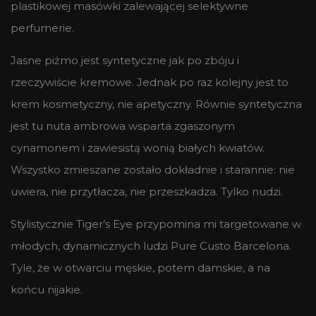
plastikowej masówki zalewającej selektywne
perfumerie.
Jasne piżmo jest syntetyczne jak po zbóju i
rzeczywiście kremowe. Jednak po raz kolejny jest to
krem kosmetyczny, nie apetyczny. Równie syntetyczna
jest tu nuta ambrowa wsparta zgaszonym
cynamonem i zawiesistą wonią białych kwiatów.
Wszystko zmieszane zostało dokładnie i starannie: nie
uwiera, nie przytłacza, nie przeszkadza. Tylko nudzi.
Stylistycznie Tiger’s Eye przypomina mi targetowane w
młodych, dynamicznych ludzi Pure Custo Barcelona.
Tyle, że w otwarciu męskie, potem damskie, a na
końcu nijakie.