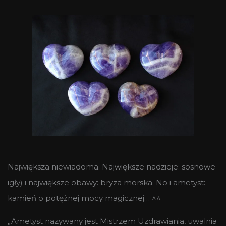
Największa niewiadoma. Największe nadzieje: sosnowe
igły) i największe obawy: bryza morska. No i ametyst:
kamień o potężnej mocy magicznej… ^^
„Ametyst nazywany jest Mistrzem Uzdrawiania, uwalnia