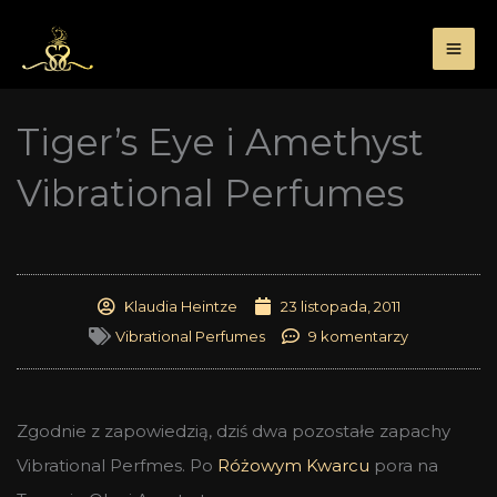
Przejdź
do
treści
Tiger’s Eye i Amethyst
Vibrational Perfumes
Klaudia Heintze
23 listopada, 2011
Vibrational Perfumes
9 komentarzy
Zgodnie z zapowiedzią, dziś dwa pozostałe zapachy
Vibrational Perfmes. Po
Różowym Kwarcu
pora na