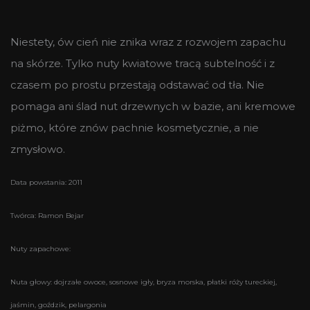
Niestety, ów cień nie znika wraz z rozwojem zapachu
na skórze. Tylko nuty kwiatowe tracą subtelność i z
czasem po prostu przestają odstawać od tła. Nie
pomaga ani ślad nut drzewnych w bazie, ani kremowe
piżmo, które znów pachnie kosmetycznie, a nie
zmysłowo.
Data powstania: 2011
Twórca: Ramon Bejar
Nuty zapachowe:
Nuta głowy: dojrzałe owoce, sosnowe igły, bryza morska, płatki róży tureckiej,
jaśmin, goździk, pelargonia