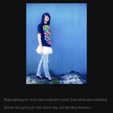
Największym rozczarowaniem jest banalna sercobaza,
która niczym już nie różni się od landrynkowo –