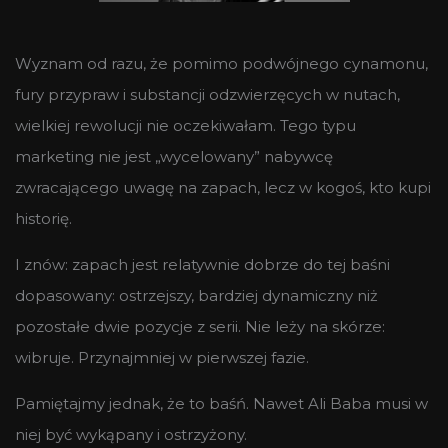
Wyznam od razu, że pomimo podwójnego cynamonu,
fury przypraw i substancji odzwierzęcych w nutach,
wielkiej rewolucji nie oczekiwałam. Tego typu
marketing nie jest „wycelowany” nabywcę
zwracającego uwagę na zapach, lecz w kogoś, kto kupi
historię.
I znów: zapach jest relatywnie dobrze do tej baśni
dopasowany: ostrzejszy, bardziej dynamiczny niż
pozostałe dwie pozycje z serii. Nie leży na skórze:
wibruje. Przynajmniej w pierwszej fazie.
Pamiętajmy jednak, że to baśń. Nawet Ali Baba musi w
niej być wykąpany i ostrzyżony.