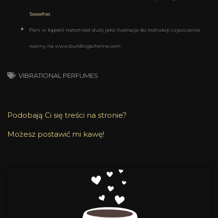
Sassafras
Pani w kąpieli natomiast służy jako ilustracja do instrukcji czyszczenia
wanny na www.buildingscheme.com
VIBRATIONAL PERFUMES
Podobają Ci się treści na stronie?
Możesz postawić mi kawę!