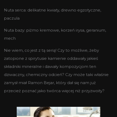
Nuta serca: delikatne kwiaty, drewno egzotyczne,
paczula
Nuta bazy: piżmo kremowe, korzeń irysa, geranium,
mech
Nie wiem, co jest z tą serią! Czy to możliwe, żeby
zatopione z spirytusie kamienie oddawały jakieś
składniki mineralne i dawały kompozycjom ten
dziwaczny, chemiczny odcień? Czy może taki właśnie
zamysł miał Ramon Bejar, który dał się nam już
przecież poznać jako twórca więcej niż przyzwoity?