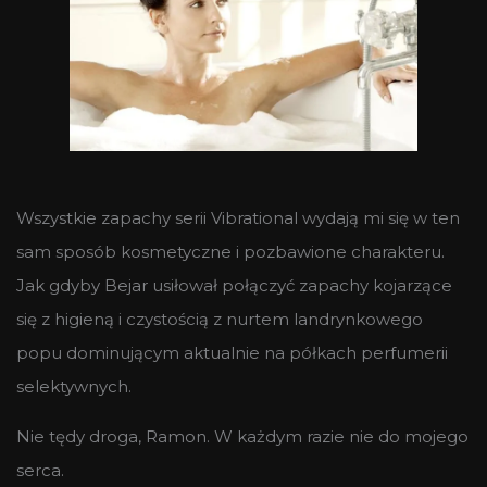
Wszystkie zapachy serii Vibrational wydają mi się w ten
sam sposób kosmetyczne i pozbawione charakteru.
Jak gdyby Bejar usiłował połączyć zapachy kojarzące
się z higieną i czystością z nurtem landrynkowego
popu dominującym aktualnie na półkach perfumerii
selektywnych.
Nie tędy droga, Ramon. W każdym razie nie do mojego
serca.