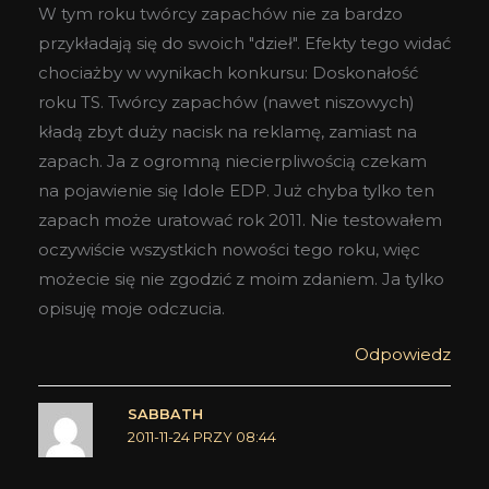
W tym roku twórcy zapachów nie za bardzo
przykładają się do swoich "dzieł". Efekty tego widać
chociażby w wynikach konkursu: Doskonałość
roku TS. Twórcy zapachów (nawet niszowych)
kładą zbyt duży nacisk na reklamę, zamiast na
zapach. Ja z ogromną niecierpliwością czekam
na pojawienie się Idole EDP. Już chyba tylko ten
zapach może uratować rok 2011. Nie testowałem
oczywiście wszystkich nowości tego roku, więc
możecie się nie zgodzić z moim zdaniem. Ja tylko
opisuję moje odczucia.
Odpowiedz
SABBATH
2011-11-24 PRZY 08:44