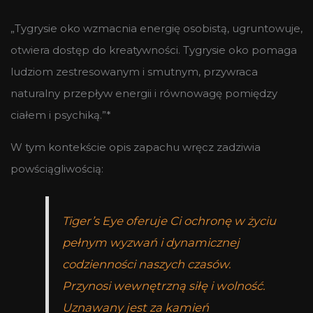
„Tygrysie oko wzmacnia energię osobistą, ugruntowuje,
otwiera dostęp do kreatywności. Tygrysie oko pomaga
ludziom zestresowanym i smutnym, przywraca
naturalny przepływ energii i równowagę pomiędzy
ciałem i psychiką.”*
W tym kontekście opis zapachu wręcz zadziwia
powściągliwością:
Tiger’s Eye oferuje Ci ochronę w życiu
pełnym wyzwań i dynamicznej
codzienności naszych czasów.
Przynosi wewnętrzną siłę i wolność.
Uznawany jest za kamień