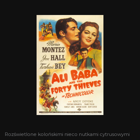
Rozświetlone kolońskimi nieco nutkami cytrusowymi