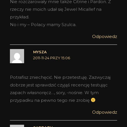
Nie rozczarowały mnie także Citrine i Pardon. Z
rzeczy nie moich udał się Jewel Micallef na
przykład.
No i my – Polacy mamy Szulca.
Odpowiedz
MYSZA
2011-11-24 PRZY 15:06
Potrafisz zniechęcić. Nie przetestuję. Zazwyczaj
dobrze jest sprawdzić czyjąś recencję testując
zapach własnoręcz…, sory, -nośnie. W tym
przypadku na pewno tego nie zrobię
Odpowiedz