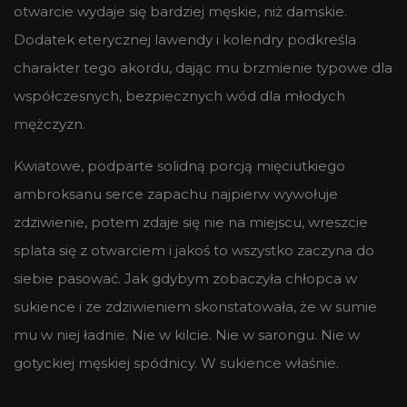
otwarcie wydaje się bardziej męskie, niż damskie.
Dodatek eterycznej lawendy i kolendry podkreśla
charakter tego akordu, dając mu brzmienie typowe dla
współczesnych, bezpiecznych wód dla młodych
mężczyzn.
Kwiatowe, podparte solidną porcją mięciutkiego
ambroksanu serce zapachu najpierw wywołuje
zdziwienie, potem zdaje się nie na miejscu, wreszcie
splata się z otwarciem i jakoś to wszystko zaczyna do
siebie pasować. Jak gdybym zobaczyła chłopca w
sukience i ze zdziwieniem skonstatowała, że w sumie
mu w niej ładnie. Nie w kilcie. Nie w sarongu. Nie w
gotyckiej męskiej spódnicy. W sukience właśnie.