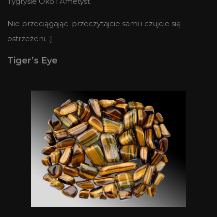
Tygrysie Oko i Ametyst.
Nie przeciągając: przeczytajcie sami i czujcie się
ostrzeżeni. :]
Tiger’s Eye