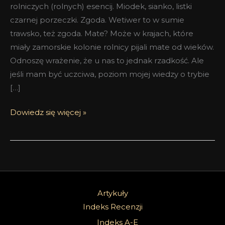
rolniczych (rolnych) esencij. Miodek, sianko, listki
czarnej porzeczki. Zgoda. Wetiwer to w sumie
trawsko, też zgoda. Mate? Może w krajach, które
miały zamorskie kolonie rolnicy pijali mate od wieków.
Odnoszę wrażenie, że u nas to jednak rzadkość. Ale
jeśli mam być uczciwa, poziom mojej wiedzy o trybie
[…]
Dowiedz się więcej »
Artykuły
Indeks Recenzji
Indeks A-E