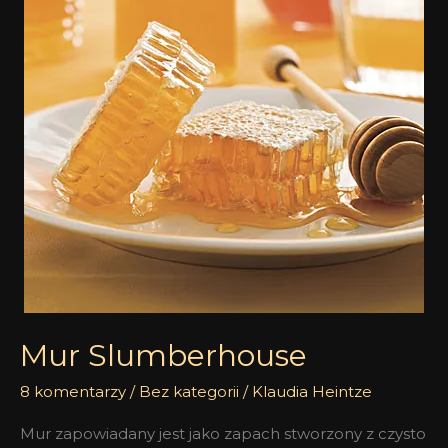
Mur Slumberhouse
8 komentarzy
/
Bez kategorii
/
Klaudia Heintze
Mur zapowiadany jest jako zapach stworzony z czysto