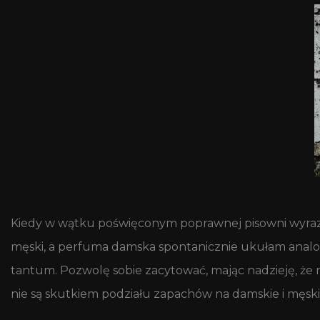
Kiedy w wątku poświęconym poprawnej pisowni wyraz
męski, a perfuma damska spontanicznie ukułam analogic
tantum. Pozwolę sobie zacytować, mając nadzieję, że
nie są skutkiem podziału zapachów na damskie i męski