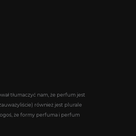
wał tłumaczyć nam, że perfum jest
auważyliście) również jest plurale
kogoś, że formy perfuma i perfum