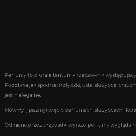
Perfumy to plurale tantum – rzeczownik występujący
Podobnie jak spodnie, nożyczki, usta, skrzypce, chrzc
jest nielegalne.
Mówmy (i piszmy) więc o perfumach, skrzypcach i lodac
Odmiana przez przypadki wyrazu perfumy wygląda n