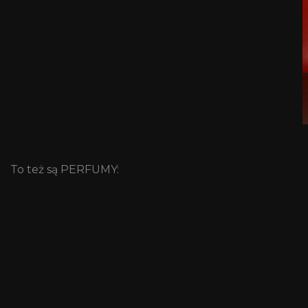
To też są PERFUMY: