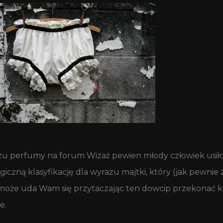
u perfumy na forum Wizaż pewien młody człowiek usiło
zną klasyfikację dla wyrazu majtki, który (jak pewnie z
 może uda Wam się przytaczając ten dowcip przekonać 
e.