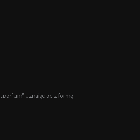
wa „perfum” uznając go z formę