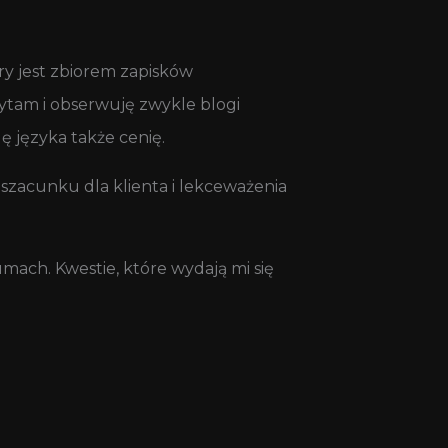
ry jest zbiorem zapisków
ytam i obserwuję zwykle blogi
ę języka także cenię.
 szacunku dla klienta i lekceważenia
mach. Kwestie, które wydają mi się