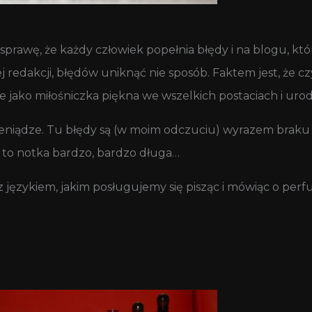
sprawę, że każdy człowiek popełnia błędy i na blogu, któ
edakcji, błędów uniknąć nie sposób. Faktem jest, że cz
e jako miłośniczka piękna we wszelkich postaciach i urod
pieniądze. Tu błędy są (w moim odczuciu) wyrazem braku
by to notka bardzo, bardzo długa…
 językiem, jakim posługujemy się pisząc i mówiąc o perfu