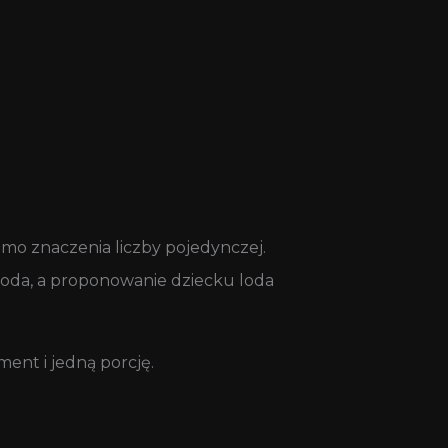
mo znaczenia liczby pojedynczej.
 woda, a proponowanie dziecku loda
ment i jedną porcję.