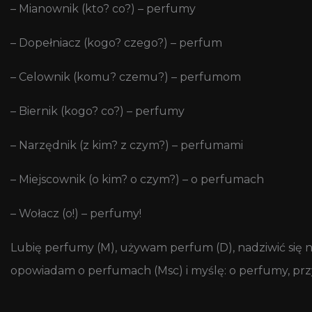
– Mianownik (kto? co?) – perfumy
– Dopełniacz (kogo? czego?) – perfum
– Celownik (komu? czemu?) – perfumom
– Biernik (kogo? co?) – perfumy
– Narzędnik (z kim? z czym?) – perfumami
– Miejscownik (o kim? o czym?) – o perfumach
– Wołacz (o!) – perfumy!
Lubię perfumy (M), używam perfum (D), nadziwić się 
opowiadam o perfumach (Msc) i myślę: o perfumy, prz