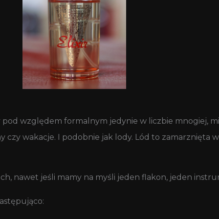
 pod względem formalnym jedynie w liczbie mnogiej, mi
iny czy wakacje. I podobnie jak lody. Lód to zamarznięta
h, nawet jeśli mamy na myśli jeden flakon, jeden instru
astępująco: