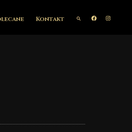
olecane
Kontakt
Szukaj