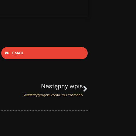
EMAIL
Następny
Następny wpis
Rozstrzygnięcie konkursu Yasmeen