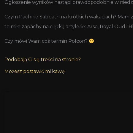
Ogłoszenie wyników nastąpi prawdopodobnie w niedzi
Czym Pachnie Sabbath na krótkich wakacjach? Mam ze 
te miłe zapachy na ciężką artylerię: Arso, Royal Oud i 
Czy mówi Wam coś termin Polcon?
Podobają Ci się treści na stronie?
Możesz postawić mi kawę!