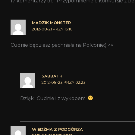
17 komentarzy do “Przypomnienie o konkursie z p
MADZIK MONSTER
2012-08-21 PRZY 15:10
Cudnie będziesz pachniała na Polconie:) ^^
SABBATH
2012-08-23 PRZY 02:23
Dzięki. Cudnie i z wykopem.
WIEDŹMA Z PODGÓRZA