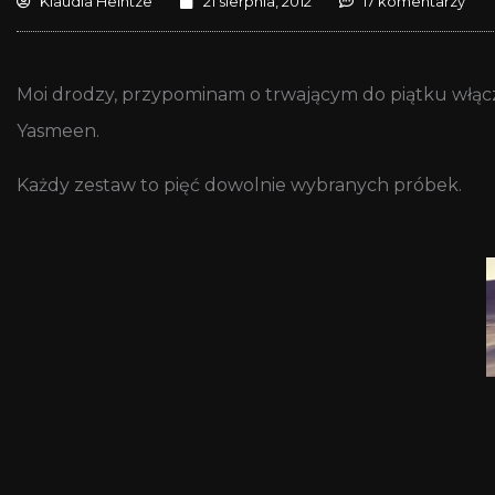
Klaudia Heintze
21 sierpnia, 2012
17 komentarzy
Moi drodzy, przypominam o trwającym do piątku włąc
Yasmeen.
Każdy zestaw to pięć dowolnie wybranych próbek.