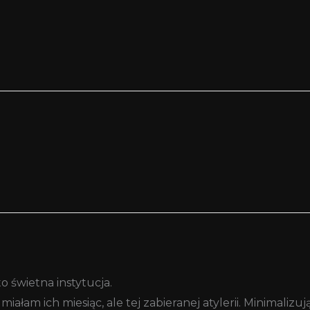
 świetna instytucja.
miałam ich miesiąc, ale tej zabieranej atylerii. Minimaliz