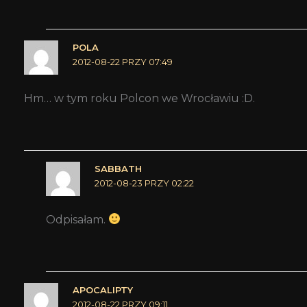
POLA
2012-08-22 PRZY 07:49
Hm… w tym roku Polcon we Wrocławiu :D.
SABBATH
2012-08-23 PRZY 02:22
Odpisałam.
APOCALIPTY
2012-08-22 PRZY 09:11