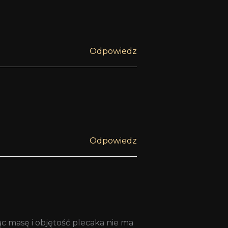
Odpowiedz
Odpowiedz
ując masę i objętość plecaka nie ma