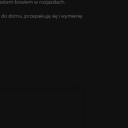
jestem bowiem w rozjazdach.
 do domu, przepakuję się i wymienię