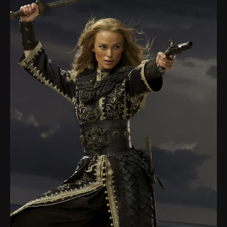
Histoires
de
Parfums