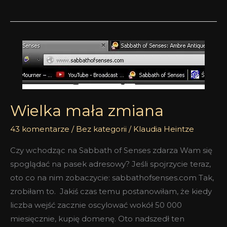
Wielka
mała
zmiana
Wielka mała zmiana
43 komentarze
/
Bez kategorii
/
Klaudia Heintze
Czy wchodząc na Sabbath of Senses zdarza Wam się
spoglądać na pasek adresowy? Jeśli spojrzycie teraz,
oto co na nim zobaczycie: sabbathofsenses.com Tak,
zrobiłam to. Jakiś czas temu postanowiłam, że kiedy
liczba wejść zacznie oscylować wokół 50 000
miesięcznie, kupię domenę. Oto nadszedł ten