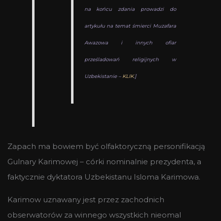
na końcu zdania prowadzi do
artykułu
na temat śmierci Muzafara
Awazowa
i innych ofiar
prześladowań religijnych w
Uzbekistanie
–
KLIK
.]
Zapach ma bowiem być olfaktoryczną personifikacją
Gulnary Karimowej – córki nominalnie prezydenta, a
faktycznie dyktatora Uzbekistanu Isloma Karimowa.
Karimow uznawany jest przez zachodnich
obserwatorów za winnego wszystkich nieomal