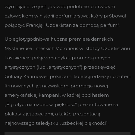
wymijająco, że jest „prawdopodobnie pierwszym
człowiekiem w historii perfumiarstwa, który próbował
połączyć Francję i Uzbekistan za pomocą perfum”.
Ubiegłotygodniowa huczna premiera damskich
Mysterieuse i męskich Victorious w stolicy Uzbekistanu
Taszkiencie połączona była z promocją innych
artystycznych (lub „artystycznych”) przedsięwzięć
Gulnary Karimowej: pokazami kolekcji odzieży i biżuterii
firmowanych jej nazwiskiem, promocją nowej
amerykańskiej kampanii, w której pod hasłem
„Egzotyczna uzbecka piękność” prezentowane są
plakaty z jej zdjęciami, a także prezentacją
najnowszego teledysku „uzbeckiej piękności”.