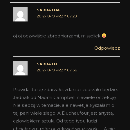
SABBATHA
2012-10-19 PRZY 07:29
oj oj oczywiście zbrodniarzami, missclick
Odpowiedz
SABBATH
2012-10-19 PRZY 07:56
Prawda. to się zdarzało, zdarza i zdarzało będzie.
Jednak od Naomi Campbell niewiele oczekuję.
Nie siedzę w temacie, ale nawet ja słyszałam o
tej pani wiele złego. A Duchaufour jest artystą,
człowiekiem sztuki. Od tego typu ludzi
chciałabym móc oczekiwać wrażliwości… A nie