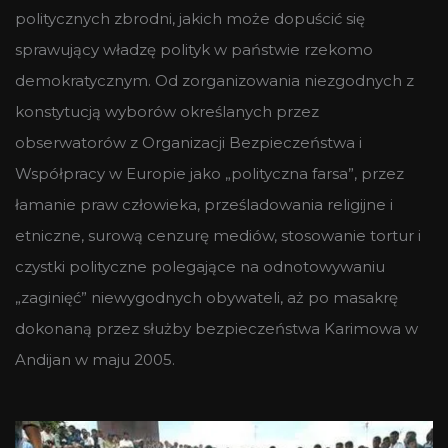
politycznych zbrodni, jakich może dopuścić się
sprawujący władzę polityk w państwie rzekomo
demokratycznym. Od zorganizowania niezgodnych z
konstytucją wyborów określanych przez
obserwatorów z
Organizacji Bezpieczeństwa i
Współpracy w Europie jako „polityczna farsa”, przez
łamanie praw człowieka, prześladowania religijne i
etniczne, surową cenzurę mediów, stosowanie tortur i
czystki polityczne polegające na odnotowywaniu
„zaginięć” niewygodnych obywateli, aż po masakrę
dokonaną przez służby bezpieczeństwa Karimowa
w
Andijan w maju 2005.