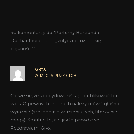
90 komentarzy do “Perfumy Bertranda
Duchaufoura dla „egzotycznej uzbeckiej
piękności””
GRYX
2012-10-19 PRZY 01:09
Cieszę się, że zdecydowałaś się opublikować ten
wpis. O pewnych rzeczach należy mówić głośno i
wyraźnie (szczególnie w imieniu tych, którzy nie
mogą). Smutne to, ale jakże prawdziwe.
Pozdrawiam, Gryx.