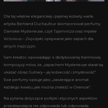
Dla tej właśnie eleganckiej i pięknej kobiety wielki
artysta Bertrand Duchaufour skomponował perfumy.
Damskie Mysterieuse, czyli
Tajemnicza
oraz męskie
Victorious –
Zwycięski
, opisywane jako zapach dla
silnych mężczyzn.
Sam kreator, opowiadając o dedykowanej Karimowej
kompozycji mówi, że „zapachem Mysterieuse starał się
ukazać obraz Gulnary – jej kobiecość i zmysłowość”.
Swe perfumy opisuje jako „zawierające aromat
każdego kwiatu, jaki można znaleźć w Oriencie”.
Na pytania dotyczące polityki i etycznych aspektów
przedsięwzięcia nie odpowiada lub odpowiada