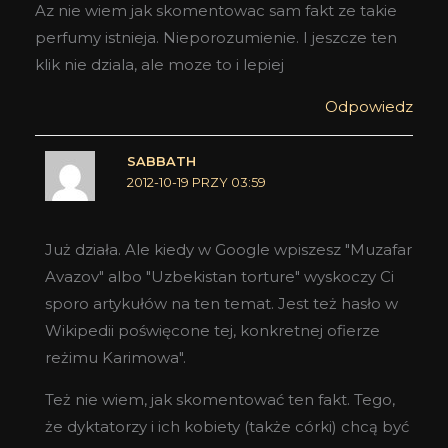
Az nie wiem jak skomentowac sam fakt ze takie
perfumy istnieja. Nieporozumienie. I jeszcze ten
klik nie dziala, ale moze to i lepiej
Odpowiedz
SABBATH
2012-10-19 PRZY 03:59
Już działa. Ale kiedy w Google wpiszesz "Muzafar
Avazov" albo "Uzbekistan torture" wyskoczy Ci
sporo artykułów na ten temat. Jest też hasło w
Wikipedii poświęcone tej, konkretnej ofierze
reżimu Karimowa".
Też nie wiem, jak skomentować ten fakt. Tego,
że dyktatorzy i ich kobiety (także córki) chcą być