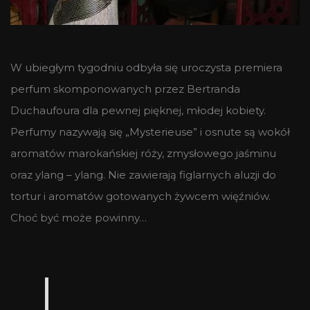
W ubiegłym tygodniu odbyła się uroczysta premiera
perfum skomponowanych przez Bertranda
Duchaufoura dla pewnej pięknej, młodej kobiety.
Perfumy nazywają się „Mysterieuse” i osnute są wokół
aromatów marokańskiej róży, zmysłowego jaśminu
oraz ylang – ylang. Nie zawierają figlarnych aluzji do
tortur i aromatów gotowanych żywcem więźniów.
Choć być może powinny…