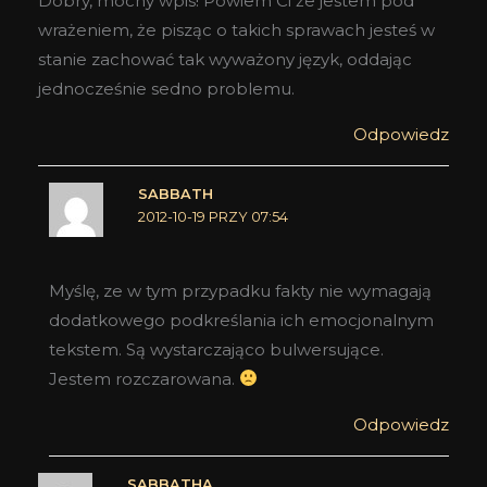
Dobry, mocny wpis! Powiem Ci że jestem pod
wrażeniem, że pisząc o takich sprawach jesteś w
stanie zachować tak wyważony język, oddając
jednocześnie sedno problemu.
Odpowiedz
SABBATH
2012-10-19 PRZY 07:54
Myślę, ze w tym przypadku fakty nie wymagają
dodatkowego podkreślania ich emocjonalnym
tekstem. Są wystarczająco bulwersujące.
Jestem rozczarowana.
Odpowiedz
SABBATHA