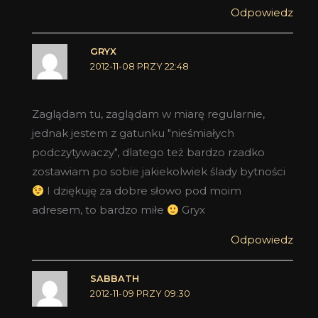
Odpowiedz
GRYX
2012-11-08 PRZY 22:48
Zaglądam tu, zaglądam w miarę regularnie,
jednak jestem z gatunku "nieśmiałych
podczytywaczy", dlatego też bardzo rzadko
zostawiam po sobie jakiekolwiek ślady bytności
I dziękuję za dobre słowo pod moim
adresem, to bardzo miłe
Gryx
Odpowiedz
SABBATH
2012-11-09 PRZY 09:30