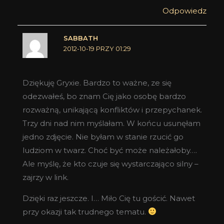
Odpowiedz
SABBATH
2012-10-19 PRZY 01:29
Dziękuję Gryxie. Bardzo to ważne, ze się
odezwałeś, bo znam Cię jako osobę bardzo
rozważną, unikającą konfliktów i przepychanek.
Trzy dni nad nim myślałam. W końcu usunęłam
jedno zdjęcie. Nie byłam w stanie rzucić go
ludziom w twarz. Choć być może należałoby….
Ale myślę, że kto czuje się wystarczająco silny –
zajrzy w link.
Dzięki raz jeszcze. I… Miło Cię tu gościć. Nawet
przy okazji tak trudnego tematu.