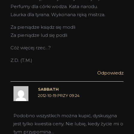
Perfumy dla córki wodza. Kata narodu.
Laurka dla tyrana. Wykonana ręką mistrza.
Za pieniądze ksiądz się modli
Za pieniądze lud się podli
Cóż więcej rzec…?
Z.D. (T.M.)
Odpowiedz
SABBATH
2012-10-19 PRZY 09:24
Podobno wszystkich można kupić, dyskusyjna
jest tylko kwestia ceny. Nie lubię, kiedy życie mi o
tym przypomina…