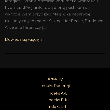
fotografii). Próbki przesłała Perfumeria Ambrozja z
Rybnika, której unikatową ofertę postaram się
wkrótce Wam przybliżyć. Mają kilka naprawdę
niespotykanych marek: Science for Peace, Prudence,
Alice and Peter czy […]
Dowiedz się więcej »
Artykuły
Indeks Recenzji
Indeks A-E
Indeks F-K
Indeks L-P