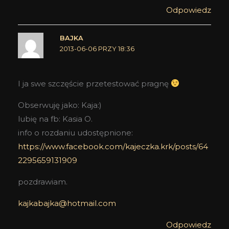
Odpowiedz
BAJKA
2013-06-06 PRZY 18:36
I ja swe szczęście przetestować pragnę
Obserwuję jako: Kaja:)
lubię na fb: Kasia O.
info o rozdaniu udostępnione:
https://www.facebook.com/kajeczka.krk/posts/64
2295659131909
pozdrawiam.
kajkabajka@hotmail.com
Odpowiedz