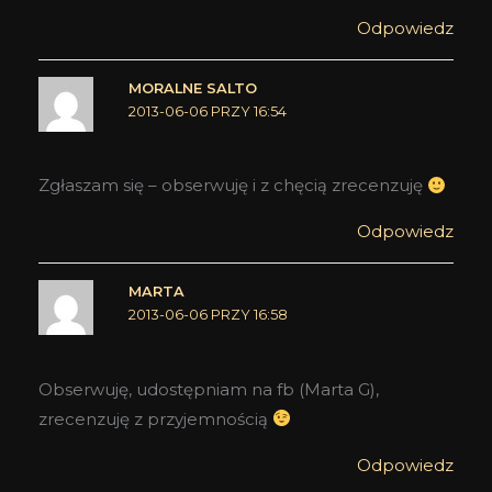
Odpowiedz
MORALNE SALTO
2013-06-06 PRZY 16:54
Zgłaszam się – obserwuję i z chęcią zrecenzuję
Odpowiedz
MARTA
2013-06-06 PRZY 16:58
Obserwuję, udostępniam na fb (Marta G),
zrecenzuję z przyjemnością
Odpowiedz