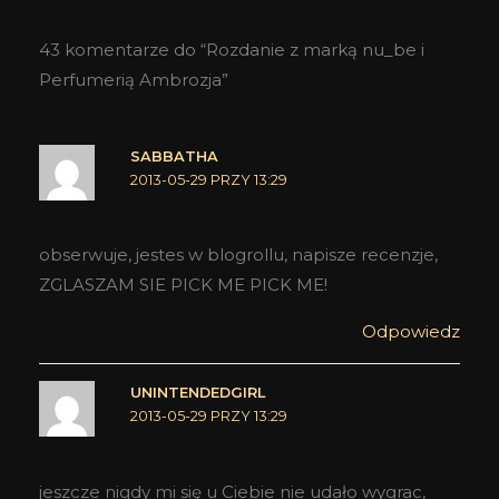
43 komentarze do “Rozdanie z marką nu_be i
Perfumerią Ambrozja”
SABBATHA
2013-05-29 PRZY 13:29
obserwuje, jestes w blogrollu, napisze recenzje,
ZGLASZAM SIE PICK ME PICK ME!
Odpowiedz
UNINTENDEDGIRL
2013-05-29 PRZY 13:29
jeszcze nigdy mi się u Ciebie nie udało wygrac,