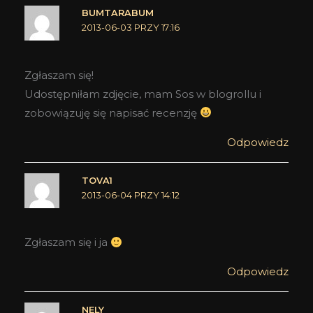
BUMTARABUM
2013-06-03 PRZY 17:16
Zgłaszam się!
Udostępniłam zdjęcie, mam Sos w blogrollu i
zobowiązuję się napisać recenzję
Odpowiedz
TOVA1
2013-06-04 PRZY 14:12
Zgłaszam się i ja
Odpowiedz
NELY