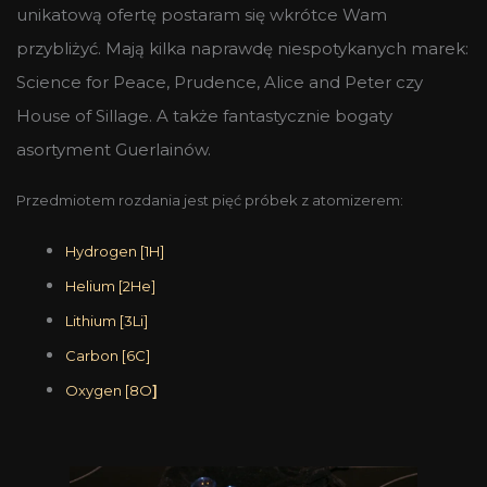
unikatową ofertę postaram się wkrótce Wam
przybliżyć. Mają kilka naprawdę niespotykanych marek:
Science for Peace, Prudence, Alice and Peter czy
House of Sillage. A także fantastycznie bogaty
asortyment Guerlainów.
Przedmiotem rozdania jest pięć próbek z atomizerem:
Hydrogen [1H]
Helium [2He]
Lithium [3Li]
Carbon [6C]
Oxygen [8O
]