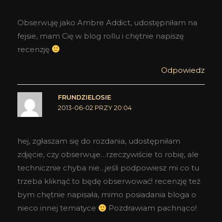
Obserwuję jako Ambre Addict, udostępniłam na
fejsie, mam Cię w blog rollu i chętnie napiszę
recenzję
Odpowiedz
FRUNDZIELOSIE
2013-06-02 PRZY 20:04
hej, zgłaszam się do rozdania, udostępniłam
zdjęcie, czy obserwuje…rzeczywiście to robię, ale
technicznie chyba nie…jeśli podpowiesz mi co tu
trzeba kliknąć to będę obserwować! recenzję też
bym chętnie napisała, mimo posiadania bloga o
nieco innej tematyce
Pozdrawiam pachnąco!