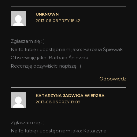
UNKNOWN
2013-06-06 PRZY 18:42
Zgłaszam się : )
Na fb lubię i udostępniam jako: Barbara Śpiewak
Obserwuję jako: Barbara Śpiewak
Recenzję oczywiście napiszę : )
Odpowiedz
KATARZYNA JADWIGA WIERZBA
2013-06-06 PRZY 19:09
Zgłaszam się : )
Na fb lubię i udostępniam jako: Katarzyna