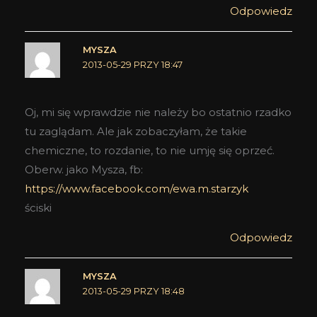
Odpowiedz
MYSZA
2013-05-29 PRZY 18:47
Oj, mi się wprawdzie nie należy bo ostatnio rzadko
tu zaglądam. Ale jak zobaczyłam, że takie
chemiczne, to rozdanie, to nie umję się oprzeć.
Oberw. jako Mysza, fb:
https://www.facebook.com/ewa.m.starzyk
ściski
Odpowiedz
MYSZA
2013-05-29 PRZY 18:48