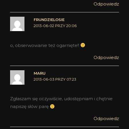
Odpowiedz
FRUNDZIELOSIE
2013-06-02 PRZY 20:06
o, obserwowanie też ogarnięte!!
Odpowiedz
MARU
2013-06-03 PRZY 07:23
Zgłaszam się oczywiście, udostępniam i chętnie
napiszę słów parę
Odpowiedz