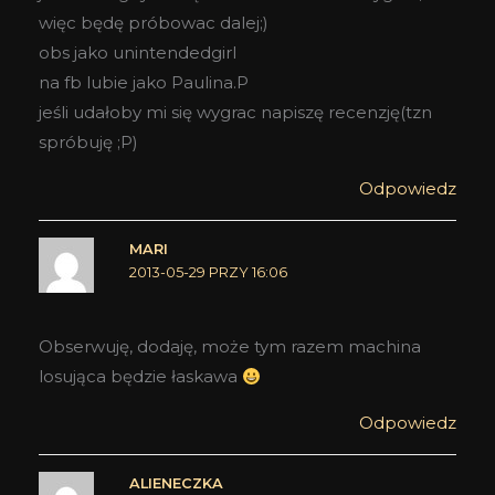
więc będę próbowac dalej;)
obs jako unintendedgirl
na fb lubie jako Paulina.P
jeśli udałoby mi się wygrac napiszę recenzję(tzn
spróbuję ;P)
Odpowiedz
MARI
2013-05-29 PRZY 16:06
Obserwuję, dodaję, może tym razem machina
losująca będzie łaskawa
Odpowiedz
ALIENECZKA