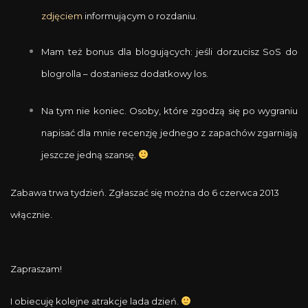
zdjęciem
informującym o rozdaniu.
Mam też bonus dla blogujących: jeśli dorzucisz SoS do
blogrolla – dostaniesz dodatkowy los.
Na tym nie koniec. Osoby, które zgodzą się po wygraniu
napisać dla mnie recenzję jednego z zapachów zgarniają
jeszcze jedną szansę.
Zabawa trwa tydzień. Zgłaszać się można do 6 czerwca 2013
włącznie.
Zapraszam!
I obiecuję kolejne atrakcje lada dzień.