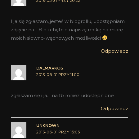
2013-05-31 PRZY 20:22
I ja się zgłaszam, jesteś w blogrollu, udostępniam
zdjęcie na FB o i chętnie napiszę reckę na miarę
moich słowno-węchowych możliwości
Odpowiedz
DA_MARKOS
2013-06-01 PRZY 11:00
zgłaszam się i ja… na fb rónież udostępnione
Odpowiedz
UNKNOWN
2013-06-01 PRZY 15:05