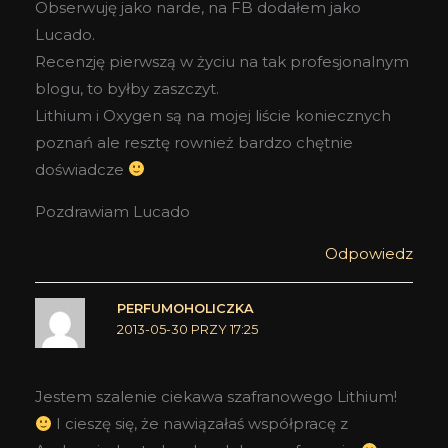
Obserwuję jako narde, na FB dodałem jako
Lucado.
Recenzję pierwszą w życiu na tak profesjonalnym
blogu, to byłby zaszczyt.
Lithium i Oxygen są na mojej liście koniecznych
poznań ale resztę rownież bardzo chętnie
doświadcze
Pozdrawiam Lucado
Odpowiedz
PERFUMOHOLICZKA
2013-05-30 PRZY 17:25
Jestem szalenie ciekawa szafranowego Lithium!
I cieszę się, że nawiązałaś współpracę z