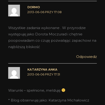
DORMO
2013-06-06 PRZY 17:08
Wszystkie zadania wykonane . W przyrodzie
występuję jako Dorota Moczurad i chętnie
poopowiadam co czuję pozwalając zapachowi na
najbliższą bliskość
Odpowiedz
KATARZYNA ANKA
2013-06-06 PRZY 17:51
Warunki – spełnione, melduję
* Blog obserwuję jako: Katarzyna Michałowicz