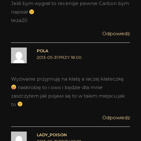
Jeśli bym wygrał to recenzje pewnie Carbon bym
napisał
teza20
Odpowiedz
POLA
2013-05-31 PRZY 18:00
Wyzwanie przyjmuję na klatę a raczej klateczkę
naskrobię to i owo i będzie dla mnie
zaszczytem jak pojawi się to w takim miejscu jak
to
Odpowiedz
LADY_POISON