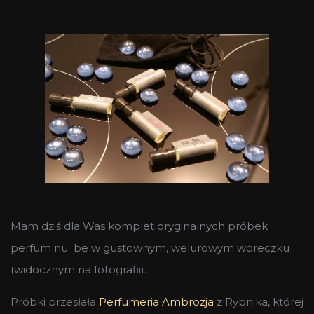
Mam dziś dla Was komplet oryginalnych próbek
perfum nu_be w gustownym, welurowym woreczku
(widocznym na fotografii).
Próbki przesłała
Perfumeria Ambrozja
z Rybnika, której