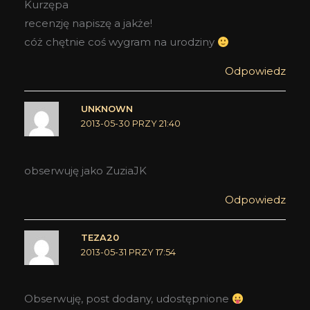
Kurzępa
recenzję napiszę a jakże!
cóż chętnie coś wygram na urodziny
Odpowiedz
UNKNOWN
2013-05-30 PRZY 21:40
obserwuję jako ZuziaJK
Odpowiedz
TEZA20
2013-05-31 PRZY 17:54
Obserwuję, post dodany, udostępnione