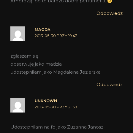
Ambrozją, bo to bardzo dobra perfumeria.
Odpowiedz
MAGDA
2013-05-30 PRZY 19:47
zgłaszam się
obserwuję jako madzia
udostępniłam jako Magdalena Jezierska
Odpowiedz
UNKNOWN
2013-05-30 PRZY 21:39
Udostepniłam na fb jako Zuzanna Janosz-