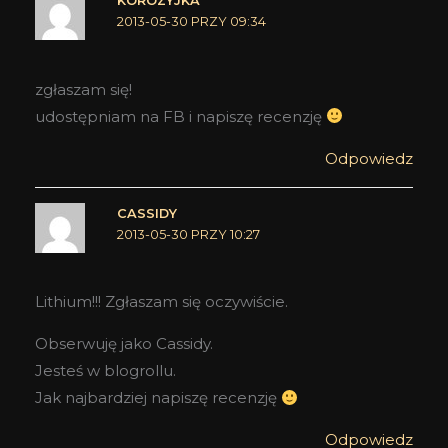
KOROZYJKA
2013-05-30 PRZY 09:34
zgłaszam się!
udostępniam na FB i napiszę recenzję
Odpowiedz
CASSIDY
2013-05-30 PRZY 10:27
Lithium!!! Zgłaszam się oczywiście.
Obserwuję jako Cassidy.
Jesteś w blogrollu.
Jak najbardziej napiszę recenzję
Odpowiedz