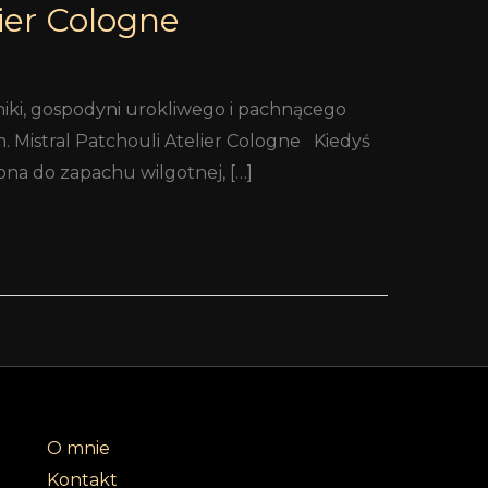
ier Cologne
niki, gospodyni urokliwego i pachnącego
. Mistral Patchouli Atelier Cologne Kiedyś
na do zapachu wilgotnej, […]
O mnie
Kontakt