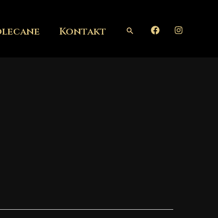
olecane
Kontakt
Szukaj