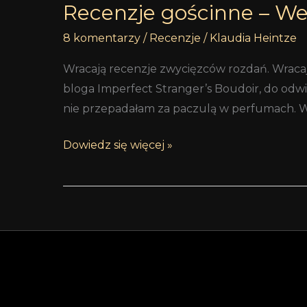
Recenzje gościnne – Wer
8 komentarzy
/
Recenzje
/
Klaudia Heintze
Wracają recenzje zwycięzców rozdań. Wracaj
bloga Imperfect Stranger’s Boudoir, do odwi
nie przepadałam za paczulą w perfumach. W 
Dowiedz się więcej »