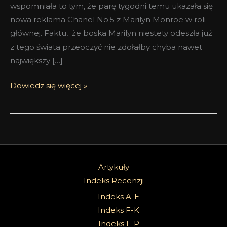
wspomniała to tym, że parę tygodni temu ukazała się
nowa reklama Chanel No.5 z Marilyn Monroe w roli
głównej. Faktu, że boska Marilyn niestety odeszła już
z tego świata przeoczyć nie zdołałby chyba nawet
największy […]
Dowiedz się więcej »
Artykuły
Indeks Recenzji
Indeks A-E
Indeks F-K
Indeks L-P