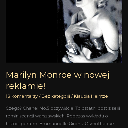
nowej
reklamie!
Marilyn Monroe w nowej
reklamie!
18 komentarzy
/
Bez kategorii
/
Klaudia Heintze
Czego? Chanel No.5 oczywiście. To ostatni post z serii
reminiscencji warszawskich. Podczas wykładu o
historii perfum Emmanuelle Giron z Osmotheque