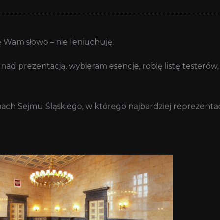
ę Wam słowo – nie leniuchuję.
nad prezentacją, wybieram esencje, robię listę testerów
ch Sejmu Śląskiego, w którego najbardziej reprezentacy