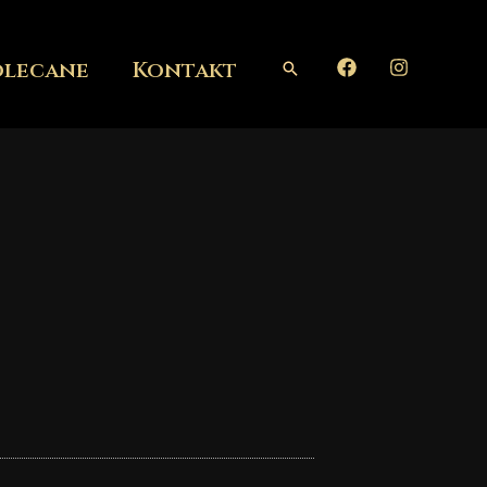
olecane
Kontakt
Szukaj