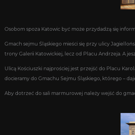
Osobom spoza Katowic być może przydadzą się informac
Gmach sejmu Śląskiego mieści się przy ulicy Jagiellońs
trony Galerii Katowickiej, lecz od Placu Andrzeja. A jes
Ulicą Kościuszki najprościej jest przejść do Placu Karo
docieramy do Gmachu Sejmu Śląskiego, którego – daję
Aby dotrzeć do sali marmurowej należy wejść do gmachu