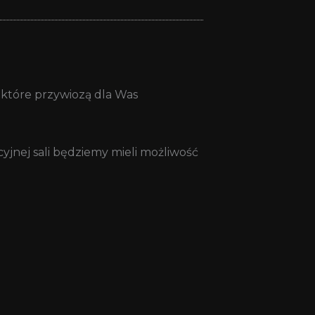
, które przywiozą dla Was
jnej sali będziemy mieli możliwość