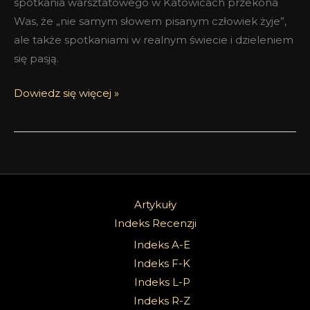
spotkania warsztatowego w Katowicach przekona
Was, że „nie samym słowem pisanym człowiek żyje”,
ale także spotkaniami w realnym świecie i dzieleniem
się pasją.
Dowiedz się więcej »
Artykuły
Indeks Recenzji
Indeks A-E
Indeks F-K
Indeks L-P
Indeks R-Z