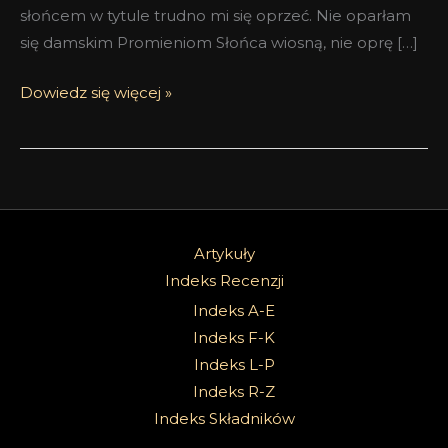
słońcem w tytule trudno mi się oprzeć. Nie oparłam
się damskim Promieniom Słońca wiosną, nie oprę […]
Dowiedz się więcej »
Artykuły
Indeks Recenzji
Indeks A-E
Indeks F-K
Indeks L-P
Indeks R-Z
Indeks Składników