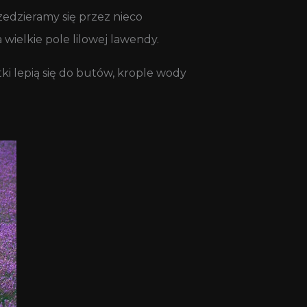
zedzieramy się przez nieco
wielkie pole lilowej lawendy.
i lepią się do butów, krople wody