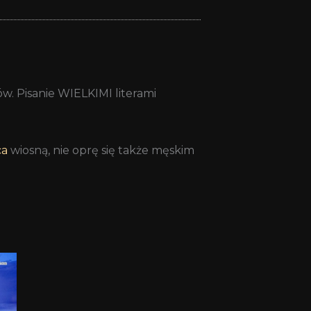
w. Pisanie WIELKIMI literami
ca
wiosną, nie oprę się także męskim