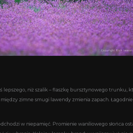
epszego, niż szalik – flaszkę bursztynowego trunku, kt
między zimne smugi lawendy zmienia zapach. Łagodnie
dchodzi w niepamięć. Promienie waniliowego słońca osta