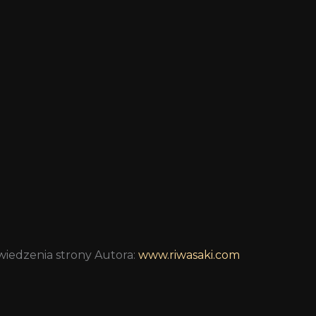
wiedzenia strony Autora:
www.riwasaki.com