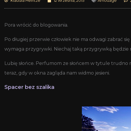
Klaudia Heintze
12 września, 2015
Amouage
Pora wrócić do blogowania.
Po długiej przerwie człowiek nie ma odwagi zabrać si
wymaga przygrywki. Niechaj taką przygrywką będzie
Lubię słońce. Perfumom ze słońcem w tytule trudno mi
teraz, gdy w okna zagląda nam widmo jesieni.
Spacer bez szalika