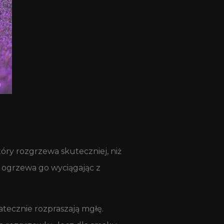
óry rozgrzewa skuteczniej, niż
 ogrzewa go wyciągając z
tecznie rozpraszają mgłę.