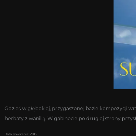
Gdzieś w głębokiej, przygaszonej bazie kompozycji wr
herbaty z wanilią. W gabinecie po drugiej strony przy
Data powstania: 2015