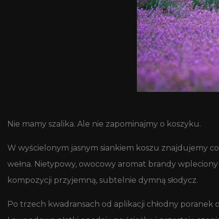
Nie mamy szalika. Ale nie zapominajmy o koszyku.
W wyścielonym jasnym siankiem koszu znajdujemy coś l
wełna. Nietypowy, owocowy aromat brandy wpleciony 
kompozycji przyjemną, subtelnie dymną słodycz.
Po trzech kwadransach od aplikacji chłodny poranek o