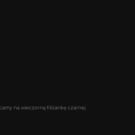
camy na wieczorną filiżankę czarnej