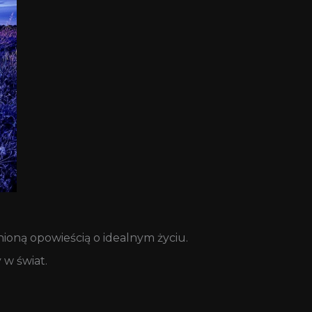
nioną opowieścią o idealnym życiu.
 w świat.