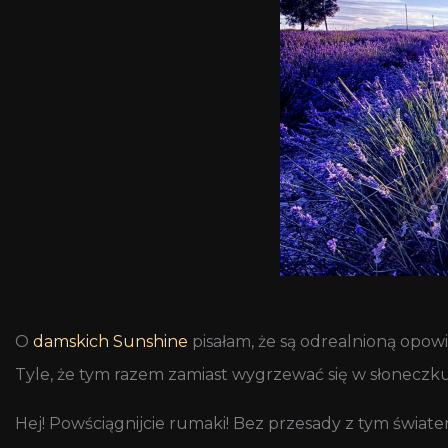
O
damskich Sunshine
pisałam, że są odrealnioną opowi
Tyle, że tym razem zamiast wygrzewać się w słoneczku
Hej! Powściągnijcie rumaki! Bez przesady z tym świate