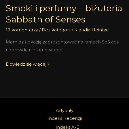
Smoki i perfumy – biżuteria
Sabbath of Senses
19 komentarzy
/
Bez kategorii
/
Klaudia Heintze
Mam dziś okazję zaprezentować na łamach SoS coś
naprawdę niesamowitego.
Dowiedz się więcej »
Artykuły
Indeks Recenzji
Indeks A-E