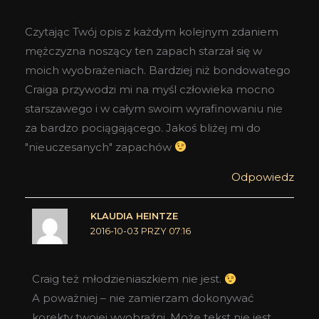
Czytając Twój opis z każdym kolejnym zdaniem
mężczyzna noszący ten zapach starzał się w
moich wyobrażeniach. Bardziej niż bondowatego
Craiga przywodzi mi na myśl człowieka mocno
starszawego i w całym swoim wyrafinowaniu nie
za bardzo pociągającego. Jakoś bliżej mi do
"nieuczesanych" zapachów
Odpowiedz
KLAUDIA HEINTZE
2016-10-03 PRZY 07:16
Craig też młodzieniaszkiem nie jest.
A poważniej – nie zamierzam dokonywać
korekty twojej wyobraźni. Może tekst nie jest