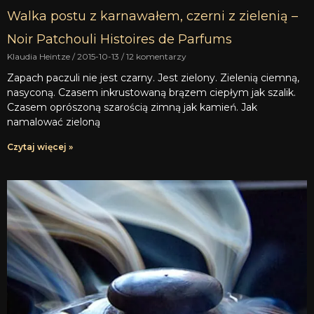
Walka postu z karnawałem, czerni z zielenią –
Noir Patchouli Histoires de Parfums
Klaudia Heintze
2015-10-13
12 komentarzy
Zapach paczuli nie jest czarny. Jest zielony. Zielenią ciemną,
nasyconą. Czasem inkrustowaną brązem ciepłym jak szalik.
Czasem oprószoną szarością zimną jak kamień. Jak
namalować zieloną
Czytaj więcej »