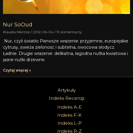
Nur SoOud
Klaudia Heintze
2012-06-04
19 komentarzy
Nur, czyli światło Pierwsze wrażenie: przyjemne, europejskie
cytrusy, świeża zieloność i subtelna, owocowa słodycz.
Ładnie. Drugie wrażenie: delikatna, łagodna nutka kwiatowa i
jasne nutki drzewne.
Czytaj więcej »
Artykuły
Indeks Recenzji
Indeks A-E
Indeks F-K
Indeks L-P
Indeks R-Z