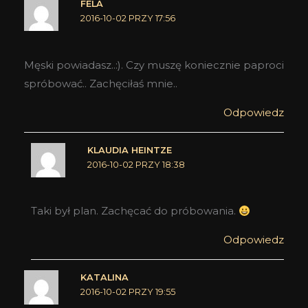
FELA
2016-10-02 PRZY 17:56
Męski powiadasz..:). Czy muszę koniecznie paproci
spróbować.. Zachęciłaś mnie..
Odpowiedz
KLAUDIA HEINTZE
2016-10-02 PRZY 18:38
Taki był plan. Zachęcać do próbowania.
Odpowiedz
KATALINA
2016-10-02 PRZY 19:55