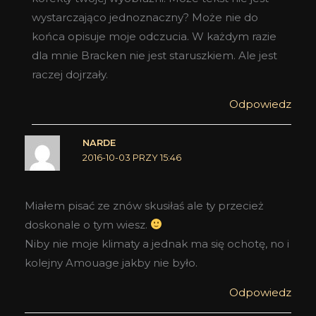
wystarczająco jednoznaczny? Może nie do
końca opisuje moje odczucia. W każdym razie
dla mnie Bracken nie jest staruszkiem. Ale jest
raczej dojrzały.
Odpowiedz
NARDE
2016-10-03 PRZY 15:46
Miałem pisać ze znów skusiłaś ale ty przecież
doskonale o tym wiesz.
Niby nie moje klimaty a jednak ma się ochotę, no i
kolejny Amouage jakby nie było.
Odpowiedz