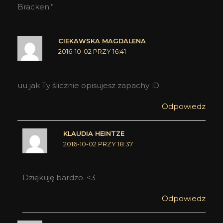
Bracken.”
CIEKAWSKA MAGDALENA
2016-10-02 PRZY 16:41
uu jak Ty ślicznie opisujesz zapachy ;D
Odpowiedz
KLAUDIA HEINTZE
2016-10-02 PRZY 18:37
Dziękuję bardzo. <3
Odpowiedz