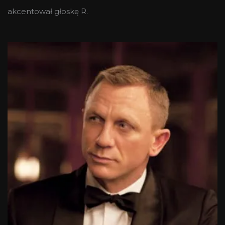
akcentował głoskę R.