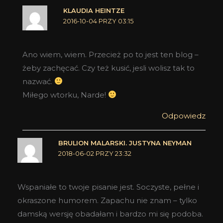
KLAUDIA HEINTZE
2016-10-04 PRZY 03:15
Ano wiem, wiem. Przecież po to jest ten blog –
żeby zachęcać. Czy też kusić, jesli wolisz tak to
nazwać.
Miłego wtorku, Narde!
Odpowiedz
BRULION MALARSKI. JUSTYNA NEYMAN
2018-06-02 PRZY 23:32
Wspaniałe to twoje pisanie jest. Soczyste, pełne i
okraszone humorem. Zapachu nie znam – tylko
damską wersję obadałam i bardzo mi się podoba.