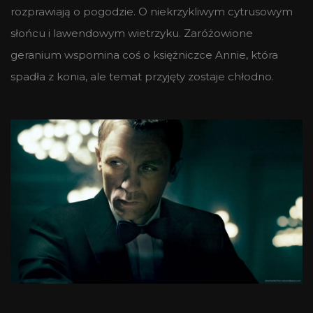
rozprawiają o pogodzie. O niekrzykliwym cytrusowym
słońcu i lawendowym wietrzyku. Zaróżowione
geranium wspomina coś o księżniczce Annie, która
spadła z konia, ale temat przyjęty zostaje chłodno.