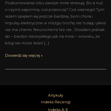
Podsumowania roku zawsze mnie stresują. Bo a nuż
o czymś zapomnę, coś przeoczę? Coś ważnego! Tym
razem spięłam się jeszcze bardziej, bom chora i
impulsy elektryczne w mózgu trochę nie hulają i jakoś
nie ma chemii. Neurochemii też nie. Doszłam jednak
do – bardzo niezwykłego jak na mnie – wniosku, że
blog nie może leżeć […]
Dowiedz się więcej »
Artykuły
Indeks Recenzji
Indeks A-E