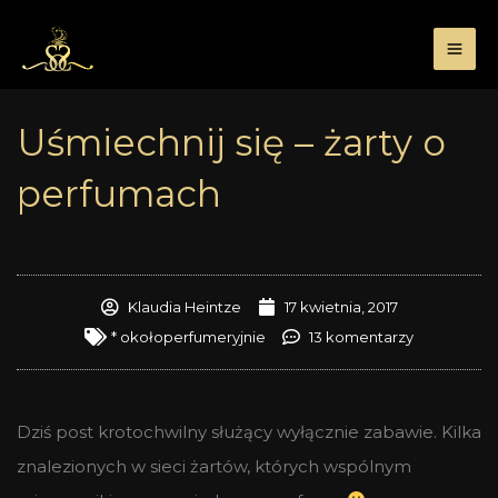
Przejdź
do
treści
Uśmiechnij się – żarty o
perfumach
Klaudia Heintze
17 kwietnia, 2017
* okołoperfumeryjnie
13 komentarzy
Dziś post krotochwilny służący wyłącznie zabawie. Kilka
znalezionych w sieci żartów, których wspólnym