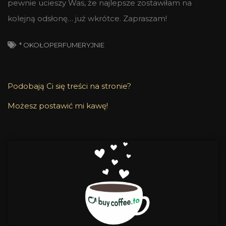
pewnie ucieszy Was, że najlepsze zostawiłam na
kolejną odsłonę… już wkrótce. Zapraszam!
* OKOŁOPERFUMERYJNIE
Podobają Ci się treści na stronie?
Możesz postawić mi kawę!