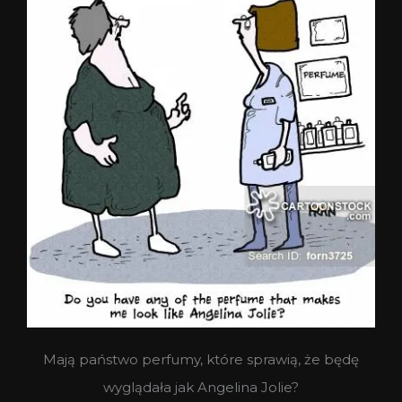
Mają państwo perfumy, które sprawią, że będę
wyglądała jak Angelina Jolie?