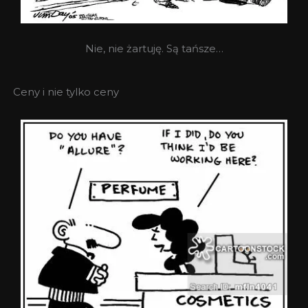
Nie, nie żartuję. Są tańsze…
Ceny i nie tylko ceny