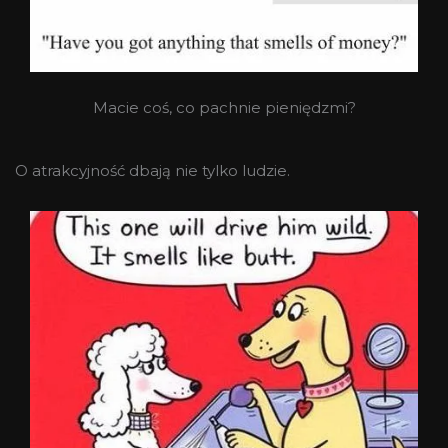
Macie coś, co pachnie pieniędzmi?
O atrakcyjność dbają nie tylko ludzie.