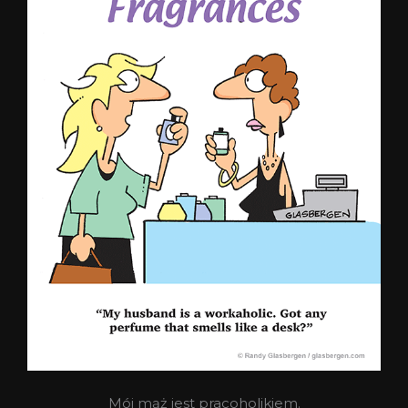
Mój mąż jest pracoholikiem.