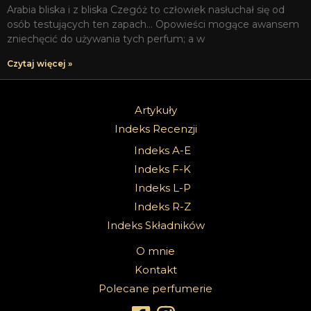
Arabia bliska i z bliska Czegóż to człowiek nasłuchał się od
osób testujących ten zapach… Opowieści mogące awansem
zniechęcić do używania tych perfum; a w
Czytaj więcej »
Artykuły
Indeks Recenzji
Indeks A-E
Indeks F-K
Indeks L-P
Indeks R-Z
Indeks Składników
O mnie
Kontakt
Polecane perfumerie