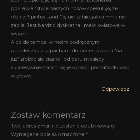
pokrewieństwie naszych nosów spekuluję, że
róża w Spiritus Land Cię nie zabije, jako i mnie nie
zabiła. Jest bardzio dyskretna i mało kwiatowa w
wyrazie.
A co do tempa: w moim podręcznym
pudełeczku z zapachami do prztestowania "na
już" zrobiło sie ciasno i od paru miesięcy
sukcesywnie staram się je opisać i poszufladkować
w głowie.
Odpowiedz
Zostaw komentarz
Twój adres email nie zostanie opublikowany.
Wymagane pola są oznaczone
*