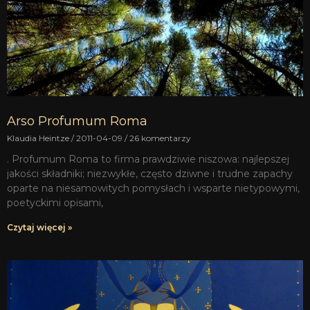
Arso Profumum Roma
Klaudia Heintze
2011-04-09
26 komentarzy
. Profumum Roma to firma prawdziwie niszowa: najlepszej
jakości składniki; niezwykłe, często dziwne i trudne zapachy
oparte na niesamowitych pomysłach i wsparte nietypowymi,
poetyckimi opisami,
Czytaj więcej »