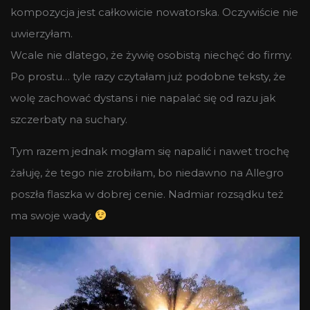
kompozycja jest całkowicie nowatorska. Oczywiście nie
uwierzyłam.
Wcale nie dlatego, że żywię osobistą niechęć do firmy.
Po prostu… tyle razy czytałam już podobne teksty, że
wolę zachować dystans i nie napalać się od razu jak
szczerbaty na suchary.
Tym razem jednak mogłam się napalić i nawet trochę
żałuję, że tego nie zrobiłam, bo niedawno na Allegro
poszła flaszka w dobrej cenie. Nadmiar rozsądku też
ma swoje wady.