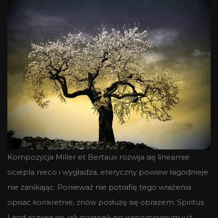
Kompozycja Miller et Bertaux rozwija się linearnie:
ociepla nieco i wygładza, eteryczny powiew łagodnieje
nie zanikając. Ponieważ nie potrafię tego wrażenia
opisać konkretnie, znów posłużę się obrazem: Spiritus
Land rozwija się, jak poranek po wspomnianym już