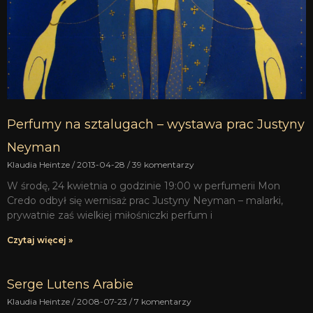
Perfumy na sztalugach – wystawa prac Justyny
Neyman
Klaudia Heintze
2013-04-28
39 komentarzy
W środę, 24 kwietnia o godzinie 19:00 w perfumerii Mon
Credo odbył się wernisaż prac Justyny Neyman – malarki,
prywatnie zaś wielkiej miłośniczki perfum i
Czytaj więcej »
Serge Lutens Arabie
Klaudia Heintze
2008-07-23
7 komentarzy