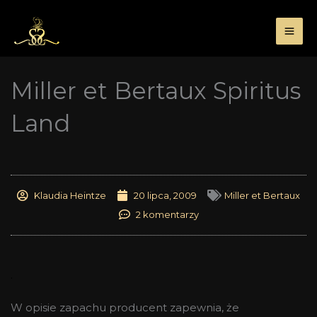
Przejdź
do
treści
Miller et Bertaux Spiritus
Land
Klaudia Heintze
20 lipca, 2009
Miller et Bertaux
2 komentarzy
.
W opisie zapachu producent zapewnia, że