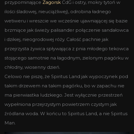
przypominające
Zagorsk
CdG i ostry, mokry tytoń w
ilości śladowej, nieuciążliwej), odrobina ładnego
wetiweru i wreszcie we wcześnie ujawniającej się bazie
brzmiące jak świeży palisander połączenie sandałowca
i dzikiej, nieogrodowej róży. Całość pachnie jak
przejrzysta żywica spływająca z pnia młodego tekowca
stojącego samotnie na łagodnym, zielonym pagórku w
chłodny, wiosenny dzień.
Celowo nie piszę, że Spiritus Land jak wypoczynek pod
takim drzewem na takim pagórku, bo w zapachu nie
ma pierwiastka ludzkiego. Jest wyłącznie przestrzeń
wypełniona przejrzystym powietrzem czystym jak
źródlana woda. W końcu to Spiritus Land, a nie Spiritus
Man.