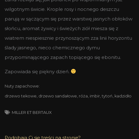
wilgotnym świcie. Krople rosy i nocnego deszczu
parują w sączącym się przez warstwę jasnych obłoków
słońcu, aromat żywicy i świeżych ziół miesza się z
wiatrem niespiesznie przynoszącym zza linii horyzontu
ślady jasnego, nieco chemicznego dymu
przypominającego zapach topiącego się ebonitu.
Zapowiada się piękny dzień.
Nuty zapachowe:
drzewo tekowe, drzewo sandałowe, róża, imbir, tytoń, kadzidło
MILLER ET BERTAUX
Podobają Ci się treści na stronie?