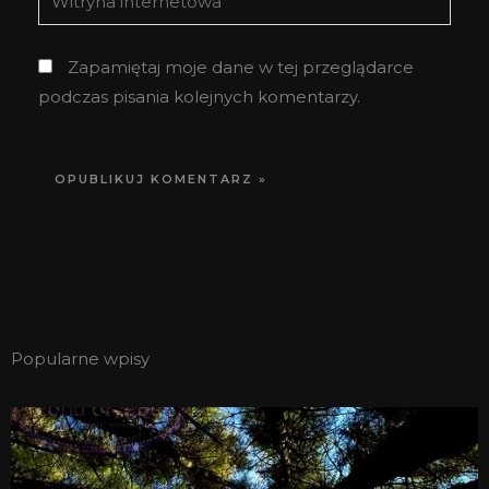
internetowa
Zapamiętaj moje dane w tej przeglądarce
podczas pisania kolejnych komentarzy.
Popularne wpisy