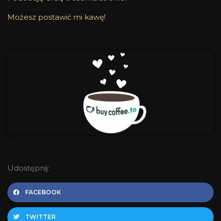
Możesz postawić mi kawę!
Udostępnij:
FACEBOOK
TWITTER