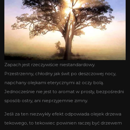
Zapach jest rzeczywiście niestandardowy.
Przestrzenny, chłodny jak świt po deszczowej nocy,
napchany olejkami eterycznymi aż oczy bolą.
Jednocześnie nie jest to aromat w prosty, bezpośredni
sposób ostry, ani nieprzyjemnie zimny.
Jeśli za ten niezwykły efekt odpowiada olejek drzewa
tekowego, to tekowiec powinien raczej być drzewem