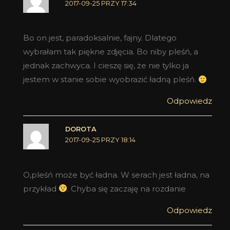
2017-09-25 PRZY 17:34
Bo on jest, paradoksalnie, fajny. Dlatego
wybrałam tak piękne zdjęcia. Bo niby pleśń, a
jednak zachwyca. I cieszę się, że nie tylko ja
jestem w stanie sobie wyobrazić ładną pleśń.
Odpowiedz
DOROTA
2017-09-25 PRZY 18:14
O,pleśń może być ładna. W serach jest ładna, na
przykład
. Chyba się zaczaję na rozdanie
Odpowiedz