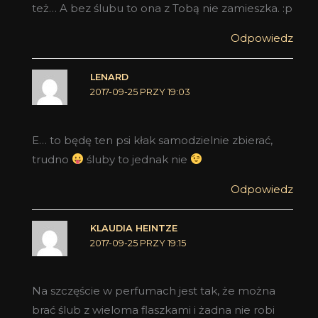
też… A bez ślubu to ona z Tobą nie zamieszka. :p
Odpowiedz
LENARD
2017-09-25 PRZY 19:03
E… to będę ten psi kłak samodzielnie zbierać,
trudno
śluby to jednak nie
Odpowiedz
KLAUDIA HEINTZE
2017-09-25 PRZY 19:15
Na szczęście w perfumach jest tak, że można
brać ślub z wieloma flaszkami i żadna nie robi