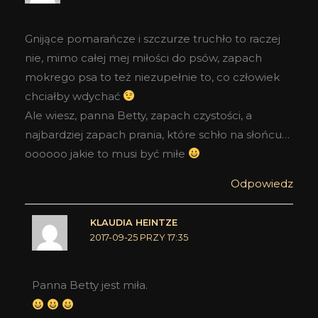
Gnijące pomarańcze i szczurze truchło to raczej
nie, mimo całej mej miłości do psów, zapach
mokrego psa to też niezupełnie to, co człowiek
chciałby wdychać
Ale wiesz, panna Betty, zapach czystości, a
najbardziej zapach prania, które schło na słońcu…
oooooo jakie to musi być miłe
Odpowiedz
KLAUDIA HEINTZE
2017-09-25 PRZY 17:35
Panna Betty jest miła.