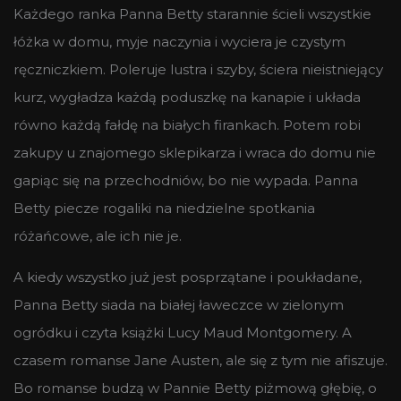
Każdego ranka Panna Betty starannie ścieli wszystkie
łóżka w domu, myje naczynia i wyciera je czystym
ręczniczkiem. Poleruje lustra i szyby, ściera nieistniejący
kurz, wygładza każdą poduszkę na kanapie i układa
równo każdą fałdę na białych firankach. Potem robi
zakupy u znajomego sklepikarza i wraca do domu nie
gapiąc się na przechodniów, bo nie wypada. Panna
Betty piecze rogaliki na niedzielne spotkania
różańcowe, ale ich nie je.
A kiedy wszystko już jest posprzątane i poukładane,
Panna Betty siada na białej ławeczce w zielonym
ogródku i czyta książki Lucy Maud Montgomery. A
czasem romanse Jane Austen, ale się z tym nie afiszuje.
Bo romanse budzą w Pannie Betty piżmową głębię, o