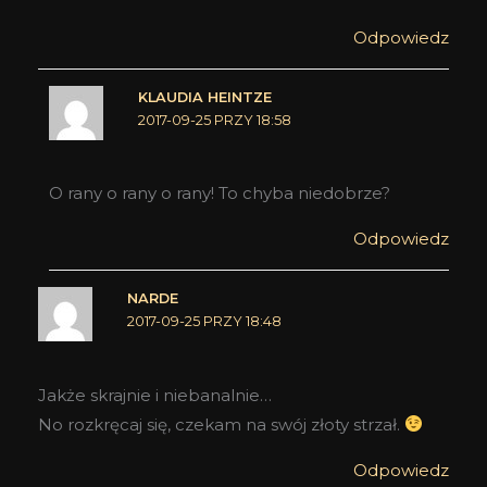
Odpowiedz
KLAUDIA HEINTZE
2017-09-25 PRZY 18:58
O rany o rany o rany! To chyba niedobrze?
Odpowiedz
NARDE
2017-09-25 PRZY 18:48
Jakże skrajnie i niebanalnie…
No rozkręcaj się, czekam na swój złoty strzał.
Odpowiedz