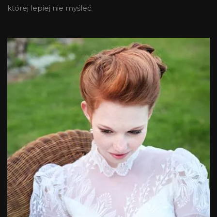
której lepiej nie myśleć.