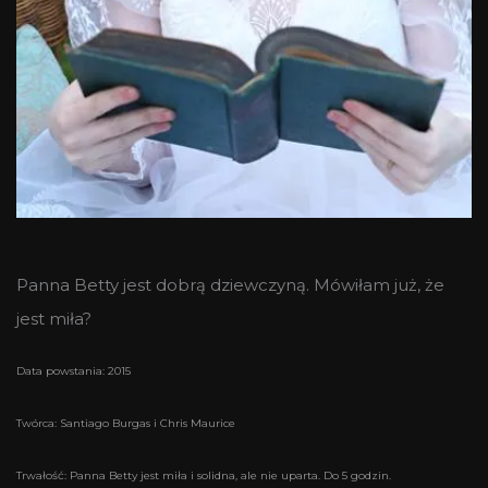
Panna Betty jest dobrą dziewczyną. Mówiłam już, że
jest miła?
Data powstania: 2015
Twórca: Santiago Burgas i Chris Maurice
Trwałość: Panna Betty jest miła i solidna, ale nie uparta. Do 5 godzin.