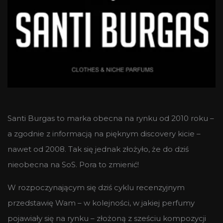
Santi Burgas to marka obecna na rynku od 2010 roku –
a zgodnie z informacją na pięknym discovery kicie –
nawet od 2008. Tak się jednak złożyło, że do dziś
nieobecna na SoS. Pora to zmienić!
W rozpoczynającym się dziś cyklu recenzyjnym
przedstawię Wam – w kolejności, w jakiej perfumy
pojawiały się na rynku – złożoną z sześciu kompozycji