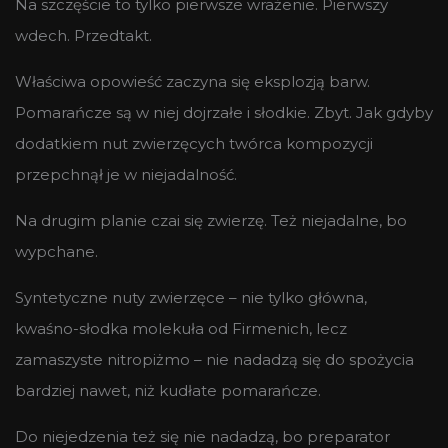
Na szczęście to tylko pierwsze wrażenie. Pierwszy
wdech. Przedtakt.
Właściwa opowieść zaczyna się eksplozją barw.
Pomarańcze są w niej dojrzałe i słodkie. Zbyt. Jak gdyby
dodatkiem nut zwierzęcych twórca kompozycji
przepchnął je w niejadalność.
Na drugim planie czai się zwierzę. Też niejadalne, bo
wypchane.
Syntetyczne nuty zwierzęce – nie tylko główna,
kwaśno-słodka molekuła od Firmenich, lecz
zamaszyste nitropiżmo – nie nadadzą się do spożycia
bardziej nawet, niż kudłate pomarańcze.
Do niejedzenia też się nie nadadzą, bo preparator