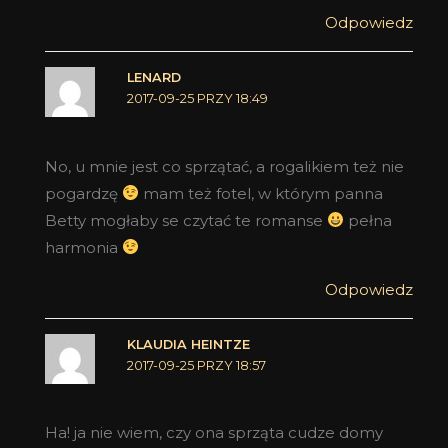
Odpowiedz
LENARD
2017-09-25 PRZY 18:49
No, u mnie jest co sprzątać, a rogalikiem też nie
pogardzę
mam też fotel, w którym panna
Betty mogłaby se czytać te romanse
pełna
harmonia
Odpowiedz
KLAUDIA HEINTZE
2017-09-25 PRZY 18:57
Ha! ja nie wiem, czy ona sprząta cudze domy