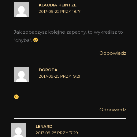
KLAUDIA HEINTZE
2017-09-25 PRZY 18:17
Jak zobaczysz kolejne zapachy, to wykreślisz to
"chyba".
Odpowiedz
DOROTA
2017-09-25 PRZY 19:21
Odpowiedz
LENARD
2017-09-25 PRZY 17:29