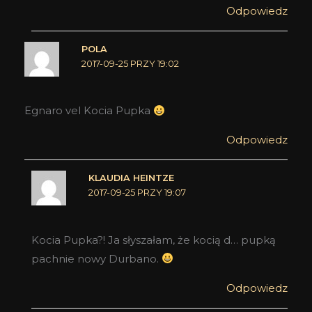
Odpowiedz
POLA
2017-09-25 PRZY 19:02
Egnaro vel Kocia Pupka
Odpowiedz
KLAUDIA HEINTZE
2017-09-25 PRZY 19:07
Kocia Pupka?! Ja słyszałam, że kocią d… pupką
pachnie nowy Durbano.
Odpowiedz