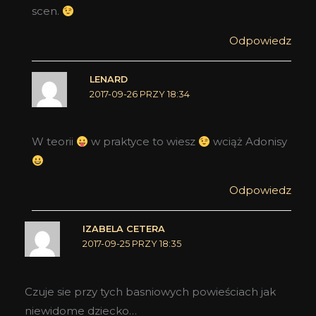
scen.
Odpowiedz
LENARD
2017-09-26 PRZY 18:34
W teorii
w praktyce to wiesz
wciąż Adonisy
Odpowiedz
IZABELA CETERA
2017-09-25 PRZY 18:35
Czuje sie przy tych basniowych powieściach jak
niewidome dziecko…