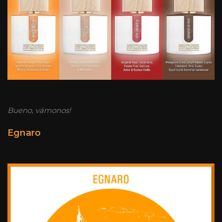
Bueno, vámonos!
Egnaro