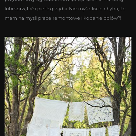
lubi sprzątać i pielić grządki. Nie myśleliście chyba, że
mam na myśli prace remontowe i kopanie dołów?!