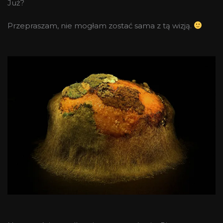
Już?
Przepraszam, nie mogłam zostać sama z tą wizją.