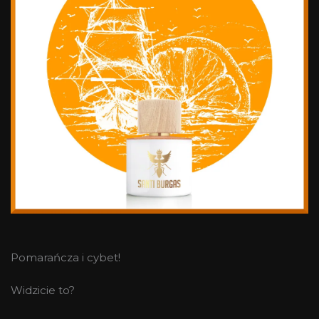
Pomarańcza i cybet!
Widzicie to?