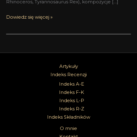
Rhinoceros, Tyrannosaurus Rex), kompozycje […]
Dowiedz się więcej »
Artykuły
Indeks Recenzji
Indeks A-E
Indeks F-K
Indeks L-P
Indeks R-Z
Indeks Składników
O mnie
Kontakt