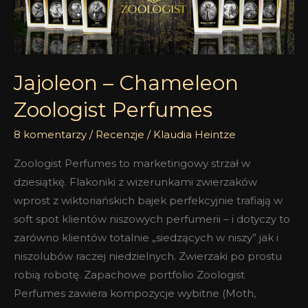
Zoologist
Perfumes
Jajoleon – Chameleon
Zoologist Perfumes
8 komentarzy
/
Recenzje
/
Klaudia Heintze
Zoologist Perfumes to marketingowy strzał w
dziesiątkę. Flakoniki z wizerunkami zwierzaków
wprost z wiktoriańskich bajek perfekcyjnie trafiają w
soft spot klientów niszowych perfumerii – i dotyczy to
zarówno klientów totalnie „siedzących w niszy” jak i
niszolubów raczej niedzielnych. Zwierzaki po prostu
robią robotę. Zapachowe portfolio Zoologist
Perfumes zawiera kompozycje wybitne (Moth,