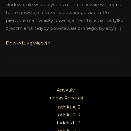
słodową, ale w praktyce oznacza znacznie więcej, niż
to, że powstaje ona ze słodowanego ziarna. Po
pierwsze malt whisky powstaje nie z byle ziarna, tylko
z jęczmienia. Gdyby powstawała z innego, byłaby […]
Dowiedz się więcej »
Artykuły
Indeks Recenzji
Indeks A-E
Indeks F-K
Indeks L-P
Indeks R-Z