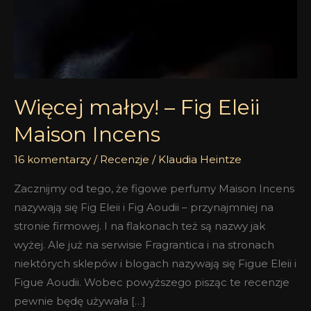
Więcej małpy! – Fig Eleii
Maison Incens
16 komentarzy
/
Recenzje
/
Klaudia Heintze
Zacznijmy od tego, że figowe perfumy Maison Incens
nazywają się Fig Eleii i Fig Aoudii – przynajmniej na
stronie firmowej. I na flakonach też są nazwy jak
wyżej. Ale już na serwisie Fragrantica i na stronach
niektórych sklepów i blogach nazywają się Figue Eleii i
Figue Aoudii. Wobec powyższego pisząc te recenzje
pewnie będę używała […]