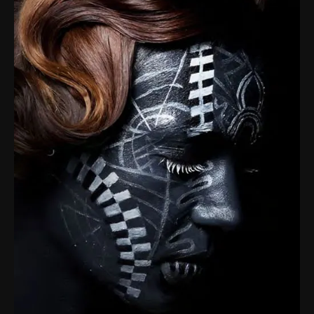
Fig
Eleii
Maison
Incens