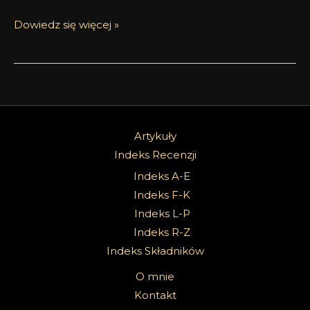
Dowiedz się więcej »
Artykuły
Indeks Recenzji
Indeks A-E
Indeks F-K
Indeks L-P
Indeks R-Z
Indeks Składników
O mnie
Kontakt