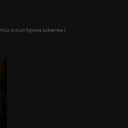
ńcu zrzuci figową sukienkę i