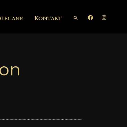
olecane
Kontakt
Szukaj
son