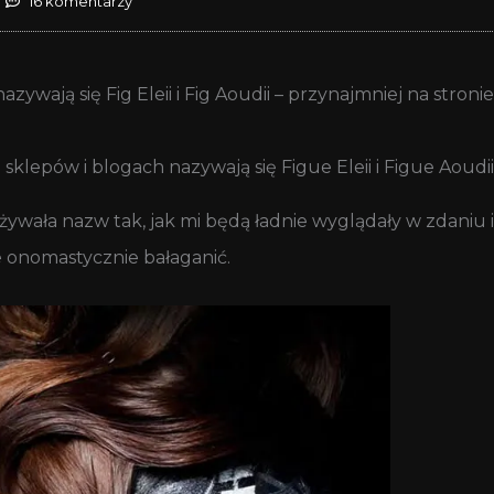
16 komentarzy
wają się Fig Eleii i Fig Aoudii – przynajmniej na stronie
 sklepów i blogach nazywają się Figue Eleii i Figue Aoudii
ywała nazw tak, jak mi będą ładnie wyglądały w zdaniu
e onomastycznie bałaganić.