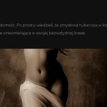
domość. Po prostu wiedzieli, że zmysłowa tuberoza w ko
e onieśmielająca w swojej bezwstydnej krasie.