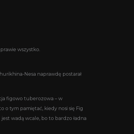
 prawie wszystko.
 Zhurikhina-Nesa naprawdę postarał
cja figowo tuberozowa – w
 o tym pamiętać, kiedy nosi się Fig
e jest wadą wcale, bo to bardzo ładna