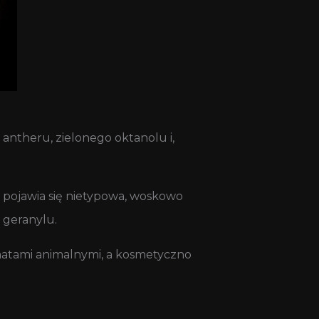
ntheru, zielonego oktanolu i,
eś pojawia się nietypowa, woskowo
 geranylu.
atami animalnymi, a kosmetyczno