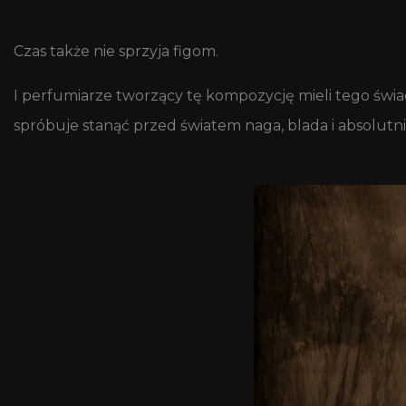
Czas także nie sprzyja figom.
I perfumiarze tworzący tę kompozycję mieli tego świa
spróbuje stanąć przed światem naga, blada i absolutni