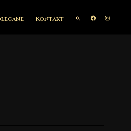
olecane
Kontakt
Szukaj