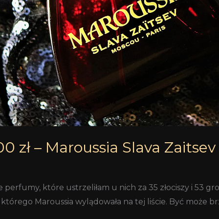
0 zł – Maroussia Slava Zaitsev
 perfumy, które ustrzeliłam u nich za 35 złociszy i 53 gr
 którego Maroussia wylądowała na tej liście. Być może brz