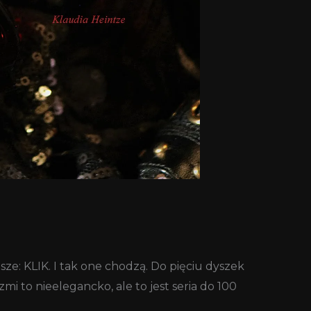
osze: KLIK. I tak one chodzą. Do pięciu dyszek
mi to nieelegancko, ale to jest seria do 100