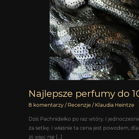
Najlepsze perfumy do 10
8 komentarzy
/
Recenzje
/
Klaudia Heintze
Dziś Pachnidełko po raz wtóry. I jednocześnie
za setkę. I właśnie ta cena jest powodem, dla
zł, więc nie […]