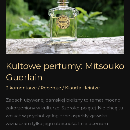
Guerlain
Kultowe perfumy: Mitsouko
Guerlain
3 komentarze
/
Recenzje
/
Klaudia Heintze
Zapach używanej damskiej bielizny to temat mocno
zakorzeniony w kulturze. Szeroko pojętej. Nie chcę tu
wnikać w psychofizjologiczne aspekty zjawiska,
zaznaczam tylko jego obecność. I nie oceniam