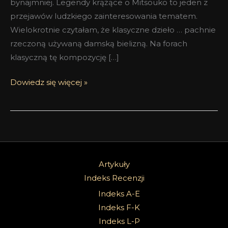
bynajmniej. Legendy krążące o Mitsouko to jeden z
przejawów ludzkiego zainteresowania tematem.
Wielokrotnie czytałam, że klasyczne dzieło … pachnie
rzeczoną używaną damską bielizną. Na forach
klasyczną tę kompozycję […]
Dowiedz się więcej »
Artykuły
Indeks Recenzji
Indeks A-E
Indeks F-K
Indeks L-P