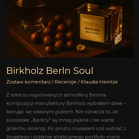
Birkholz Berln Soul
Zostaw komentarz
/
Recenzje
/
Klaudia Heintze
Z sześciu inspirowanych atmosferą Berlina
kompozycji manufaktury Birkholz wybrałam dwie –
kierując się własnym gustem. Nie oznacza to, że
pozostałe „Berliny” są mniej piękne i nie warte
grzechu recenzji. Po prostu musiałam coś wybrać z
bogatego i szalenie atrakcyjnego portfolio marki.