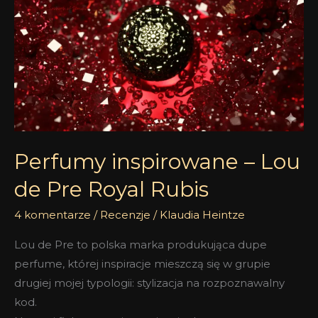
Lou
de
Pre
Royal
Rubis
Perfumy inspirowane – Lou
de Pre Royal Rubis
4 komentarze
/
Recenzje
/
Klaudia Heintze
Lou de Pre to polska marka produkująca dupe
perfume, której inspiracje mieszczą się w grupie
drugiej mojej typologii: stylizacja na rozpoznawalny
kod.