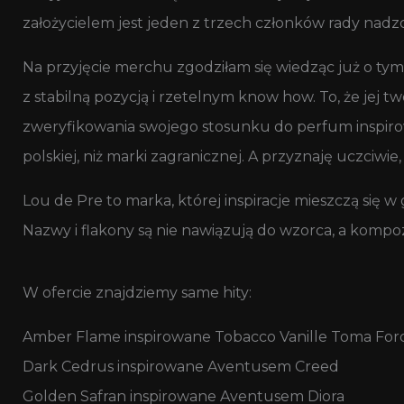
założycielem jest jeden z trzech członków rady nadzo
Na przyjęcie merchu zgodziłam się wiedząc już o tym
z stabilną pozycją i rzetelnym know how. To, że jej 
zweryfikowania swojego stosunku do perfum inspirowa
polskiej, niż marki zagranicznej. A przyznaję uczciwi
Lou de Pre to marka, której inspiracje mieszczą się w 
Nazwy i flakony są nie nawiązują do wzorca, a kompoz
W ofercie znajdziemy same hity:
Amber Flame inspirowane Tobacco Vanille Toma For
Dark Cedrus inspirowane Aventusem Creed
Golden Safran inspirowane Aventusem Diora