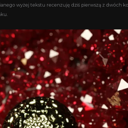
ianego wyżej tekstu recenzuję dziś pierwszą z dwóch k
nku.