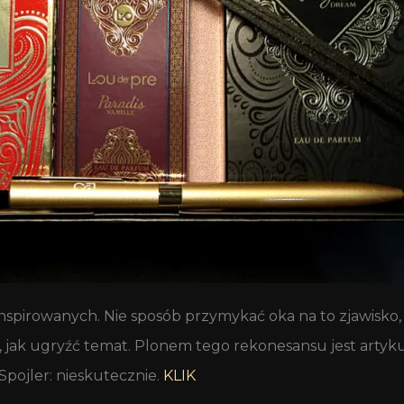
m inspirowanych. Nie sposób przymykać oka na to zjawisk
ę, jak ugryźć temat. Plonem tego rekonesansu jest artyk
pojler: nieskutecznie.
KLIK