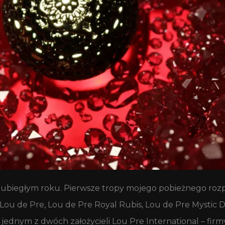
 w ubiegłym roku. Pierwsze tropy mojego pobieżnego ro
u de Pre, Lou de Pre Royal Rubis, Lou de Pre Mystic Dre
 jednym z dwóch założycieli Lou Pre International – firm