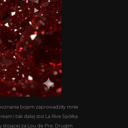
zpoznania bojem zaprowadziły mnie
am i tak dalej stoi La Rive Spółka
y stojącej za Lou de Pre. Drugim