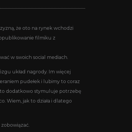
zyzną, że oto na rynek wchodzi
opublikowanie filmiku z
ować w swoich social mediach.
ózgu układ nagrody. Im więcej
eraniem pudełek i lubimy to coraz
 i to dodatkowo stymuluje potrzebę
 Wiem, jak to działa i dlatego
ę zobowiązać.