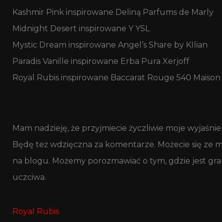
Kashmir Pink inspirowane Deliną Parfums de Marly
Midnight Desert inspirowane Y YSL
Mystic Dream inspirowane Angel’s Share by KIlian
Paradis Vanille inspirowane Erba Pura Xerjoff
Royal Rubis inspirowane Baccarat Rouge 540 Maison 
Mam nadzieję, że przyjmiecie życzliwie moje wyjaśnien
Będę też wdzięczna za komentarze. Możecie się ze m
na blogu. Możemy porozmawiać o tym, gdzie jest gran
uczciwa.
Royal Rubis