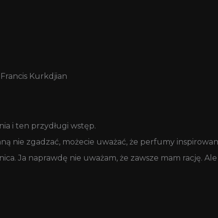
Francis Kurkdjian
ia i ten przydługi wstęp.
ną nie zgadzać, możecie uważać, że perfumy inspirowan
ica. Ja naprawdę nie uważam, że zawsze mam rację. Ale z