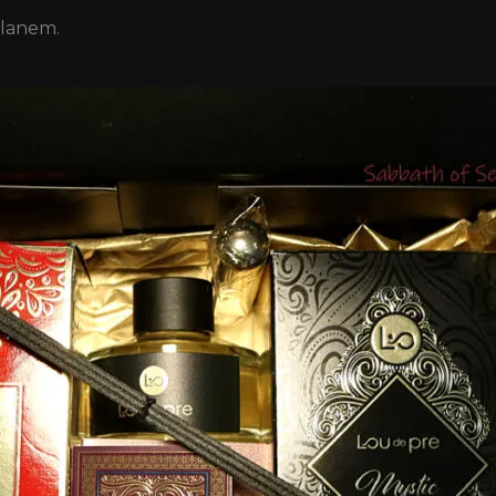
planem.