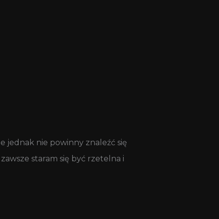
e jednak nie powinny znaleźć się
awsze staram się być rzetelna i