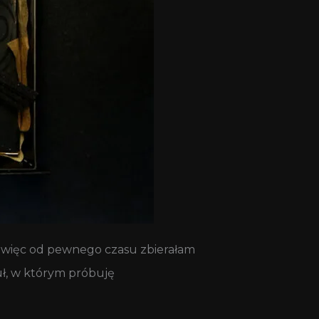
o, więc od pewnego czasu zbierałam
uł, w którym próbuję