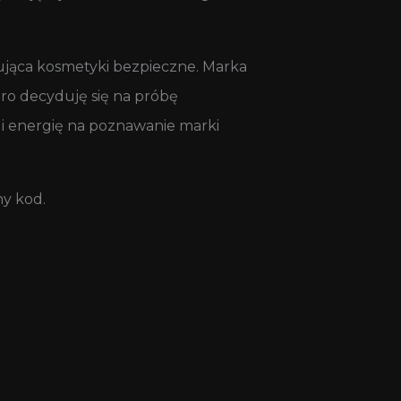
kująca kosmetyki bezpieczne. Marka
oro decyduję się na próbę
 i energię na poznawanie marki
ny kod.