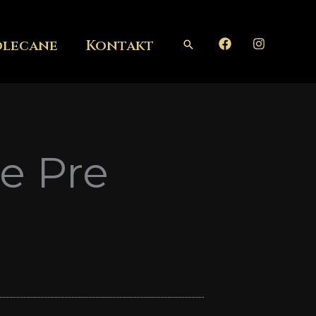
olecane
Kontakt
Szukaj
e Pre