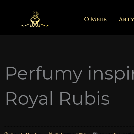
Przejdź
do
O Mnie
Art
treści
Perfumy inspi
Royal Rubis