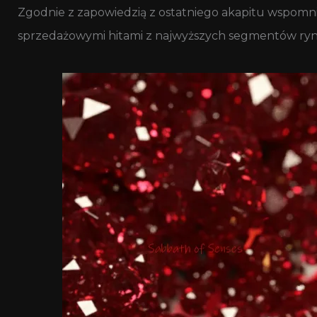
Zgodnie z zapowiedzią z ostatniego akapitu wspomn
sprzedażowymi hitami z najwyższych segmentów ry