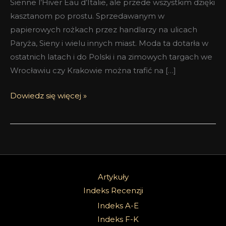
Sienne l’Hiver Eau d’Italie, ale przede wszystkim dzięki
kasztanom po prostu. Sprzedawanym w
papierowych rożkach przez handlarzy na ulicach
Paryża, Sieny i wielu innych miast. Moda ta dotarła w
ostatnich latach i do Polski i na zimowych targach we
Wrocławiu czy Krakowie można trafić na […]
Dowiedz się więcej »
Artykuły
Indeks Recenzji
Indeks A-E
Indeks F-K