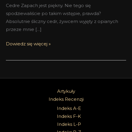
Cedre Zapach jest piękny. Nie tego się
spodziewaliście po takim wstępie, prawda?
Absolutnie śliczny cedr, żywcem wyjęty z opianych
przeze mnie […]
Dowiedz się więcej »
Artykuły
Indeks Recenzji
Indeks A-E
Indeks F-K
Indeks L-P