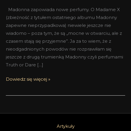
Madonna zapowiada nowe perfumy. O Madame X
(zbieżność z tytułem ostatniego albumu Madonny
zapewne nieprzypadkowa) niewiele jeszcze nie
wiadomo – poza tym, że są „mocne w otwarciu, ale z
czasem stają się przyjemne”. Ja za to wiem, że z
nieodgadnionych powodów nie rozprawiłam się
jeszcze z drugą trumienką Madonny czyli perfumami
Truth or Dare […]
Dowiedz się więcej »
Artykuły