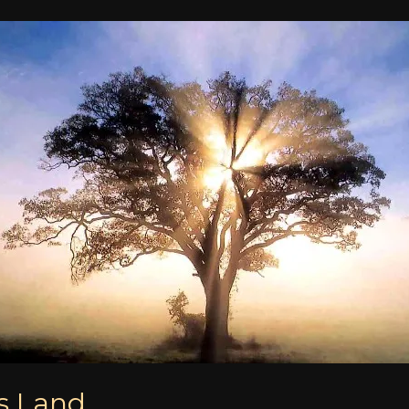
us Land