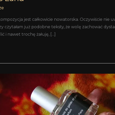
ze
ompozycja jest całkowicie nowatorska. Oczywiście nie uw
azy czytałam już podobne teksty, że wolę zachować dystans
 i nawet trochę żałuję, […]