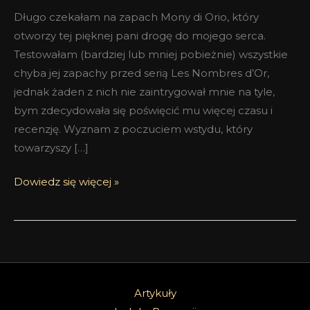
Długo czekałam na zapach Mony di Orio, który
otworzy tej pięknej pani drogę do mojego serca.
Testowałam (bardziej lub mniej pobieżnie) wszystkie
chyba jej zapachy przed serią Les Nombres d’Or,
jednak żaden z nich nie zaintrygował mnie na tyle,
bym zdecydowała się poświęcić mu więcej czasu i
recenzję. Wyznam z poczuciem wstydu, który
towarzyszy […]
Dowiedz się więcej »
Artykuły