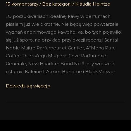
15 komentarzy
/
Bez kategorii
/
Klaudia Heintze
. O poszukiwaniach idealnej kawy w perfumach
pisałam już wielokrotnie. Nie będę więc powtarzała
wyznań anonimowego kawoholika, bo tych pojawiło
się już sporo, na przykład przy okazji recenzji Santal
Noble Maitre Parfumeur et Gantier, A*Mena Pure
Coffee Thierry’ego Muglera, Coze Parfumerie
Generale, New Haarlem Bond No.9, czy wreszcie
ostatnio Kafeine L’Atelier Boheme i Black Vetyver
Dowiedz się więcej »