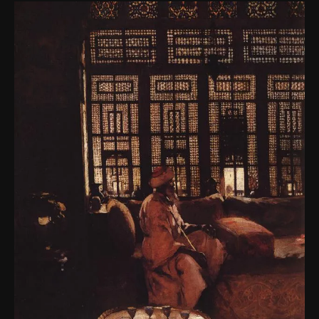
Izmir
Neil
Morris
Fragrances