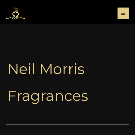
Przejdź
do
treści
Neil Morris
Fragrances