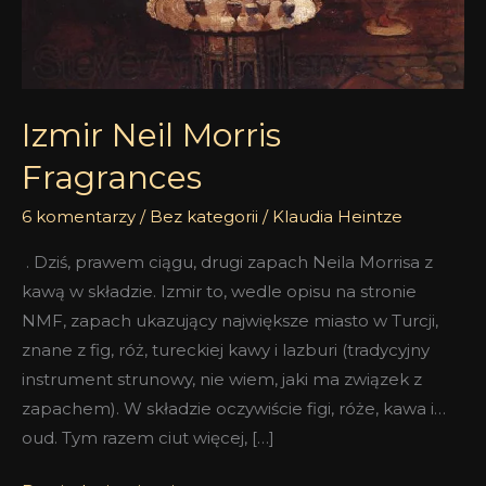
Izmir Neil Morris
Fragrances
6 komentarzy
/
Bez kategorii
/
Klaudia Heintze
. Dziś, prawem ciągu, drugi zapach Neila Morrisa z
kawą w składzie. Izmir to, wedle opisu na stronie
NMF, zapach ukazujący największe miasto w Turcji,
znane z fig, róż, tureckiej kawy i lazburi (tradycyjny
instrument strunowy, nie wiem, jaki ma związek z
zapachem). W składzie oczywiście figi, róże, kawa i…
oud. Tym razem ciut więcej, […]