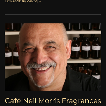
Dowiedz się więcej »
Café
Neil
Morris
Fragrances
Café Neil Morris Fragrances