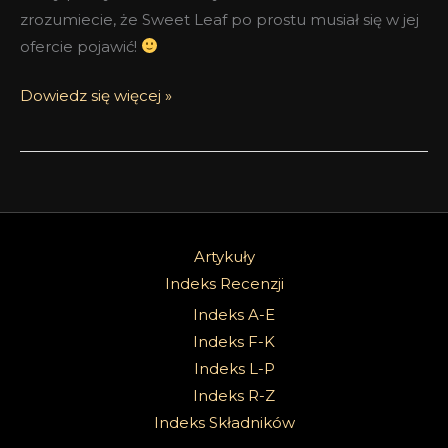
zrozumiecie, że Sweet Leaf po prostu musiał się w jej
ofercie pojawić!
Dowiedz się więcej »
Artykuły
Indeks Recenzji
Indeks A-E
Indeks F-K
Indeks L-P
Indeks R-Z
Indeks Składników