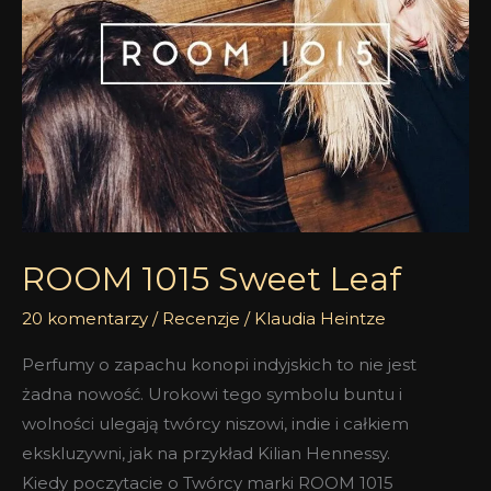
Leaf
ROOM 1015 Sweet Leaf
20 komentarzy
/
Recenzje
/
Klaudia Heintze
Perfumy o zapachu konopi indyjskich to nie jest
żadna nowość. Urokowi tego symbolu buntu i
wolności ulegają twórcy niszowi, indie i całkiem
ekskluzywni, jak na przykład Kilian Hennessy.
Kiedy poczytacie o Twórcy marki ROOM 1015