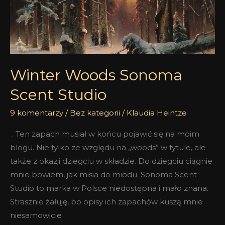
Winter Woods Sonoma
Scent Studio
9 komentarzy
/
Bez kategorii
/
Klaudia Heintze
. Ten zapach musiał w końcu pojawić się na moim
blogu. Nie tylko ze względu na „woods” w tytule, ale
także z okazji dziegciu w składzie. Do dziegciu ciągnie
mnie bowiem, jak misia do miodu. Sonoma Scent
Studio to marka w Polsce niedostępna i mało znana.
Strasznie żałuję, bo opisy ich zapachów kuszą mnie
niesamowicie