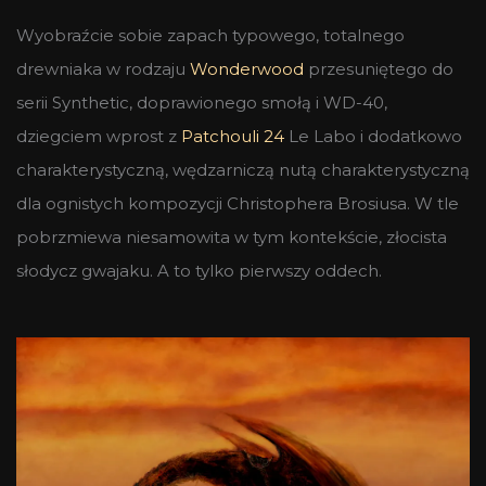
Wyobraźcie sobie zapach typowego, totalnego
drewniaka w rodzaju
Wonderwood
przesuniętego do
serii Synthetic, doprawionego smołą i WD-40,
dziegciem wprost z
Patchouli 24
Le Labo i dodatkowo
charakterystyczną, wędzarniczą nutą charakterystyczną
dla ognistych kompozycji Christophera Brosiusa. W tle
pobrzmiewa niesamowita w tym kontekście, złocista
słodycz gwajaku. A to tylko pierwszy oddech.