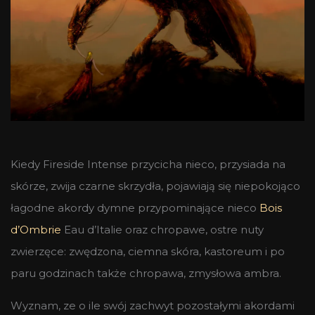
Kiedy Fireside Intense przycicha nieco, przysiada na
skórze, zwija czarne skrzydła, pojawiają się niepokojąco
łagodne akordy dymne przypominające nieco
Bois
d’Ombrie
Eau d’Italie oraz chropawe, ostre nuty
zwierzęce: zwędzona, ciemna skóra, kastoreum i po
paru godzinach także chropawa, zmysłowa ambra.
Wyznam, ze o ile swój zachwyt pozostałymi akordami