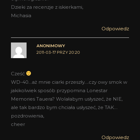
Dzieki za recenzje z iskierkami,
Michasia
Odpowiedz
ANONIMOWY
2011-03-17 PRZY 20:20
Cześć
WD-40…aż mnie ciarki przeszły….czy owy smok w
jakikolwiek sposób przypomina Lonestar
Memories Tauera? Wolałabym usłyszeć, że NIE,
ale tak bardzo bym chciała usłyszeć, że TAK…
pozdrowienia,
cheer
Odpowiedz