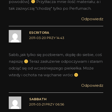
powodów].
Przytłacza mnie ilość materiału; a i
tak zazwyczaj "chodzę" tylko po Perfumach.
Odpowiedz
ESCRITORA
2011-03-20 PRZY 14:43
Sabb, jak tylko się pozbieram, dojdę do siebie, coś
napiszę
Teraz zasłużenie odpoczywam i staram
odciąć się od wcześniejszego piekiełka. Może
wtedy i ochota na wąchanie wróci
Odpowiedz
SABBATH
2011-03-21 PRZY 06:56