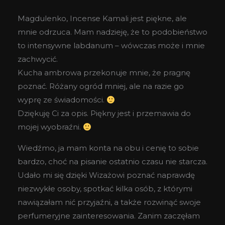
Magdulenko, Incense Kamali jest piękne, ale
mnie odrzuca. Mam nadzieję, że to podobieństwo
to intensywne labdanum – wówczas może i mnie
zachwycić.
Kucha ambrowa przekonuje mnie, że pragnę
poznać. Różany ogród mniej, ale na razie go
wyprę ze świadomości.
Dziękuję Ci za opis. Piękny jest i przemawia do
mojej wyobraźni.
Wiedźmo, ja mam konta na obu i cenię to sobie
bardzo, choć na pisanie ostatnio czasu nie starcza.
Udało mi się dzięki Wizażowi poznać naprawdę
niezwykłe osoby, spotkać kilka osób, z którymi
nawiązałam nić przyjaźni, a także rozwinąć swoje
perfumeryjne zainteresowania. Zanim zaczęłam