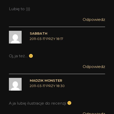
Lubię to :)))
Odpowiedz
SABBATH
2011-03-17 PRZY 18:17
Oj, ja też…
Odpowiedz
MADZIK MONSTER
2011-03-17 PRZY 18:30
A ja lubię ilustracje do recenzji
Odpowiedz