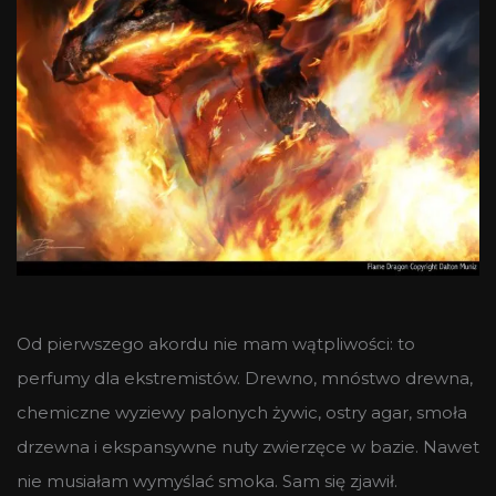
Od pierwszego akordu nie mam wątpliwości: to
perfumy dla ekstremistów. Drewno, mnóstwo drewna,
chemiczne wyziewy palonych żywic, ostry agar, smoła
drzewna i ekspansywne nuty zwierzęce w bazie. Nawet
nie musiałam wymyślać smoka. Sam się zjawił.