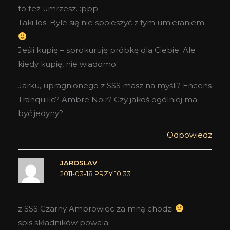
to też umrzesz. :ppp
Taki los. Byle się nie spoieszyć z tym umieraniem.
Jeśli kupię – sprokuruję próbkę dla Ciebie. Ale
kiedy kupię, nie wiadomo.
Jarku, upragnionego z SSS masz na myśli? Encens
Tranquille? Ambre Noir? Czy jakoś ogólniej ma
być jedyny?
Odpowiedz
JAROSLAV
2011-03-18 PRZY 10:33
z SSS Czarny Ambrowiec za mną chodzi
spis składników powala: