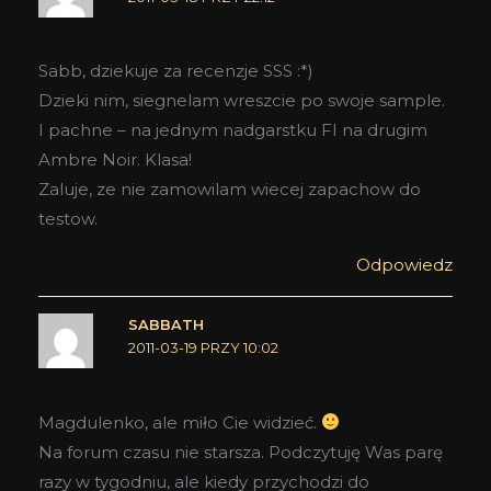
Sabb, dziekuje za recenzje SSS :*)
Dzieki nim, siegnelam wreszcie po swoje sample.
I pachne – na jednym nadgarstku FI na drugim
Ambre Noir. Klasa!
Zaluje, ze nie zamowilam wiecej zapachow do
testow.
Odpowiedz
SABBATH
2011-03-19 PRZY 10:02
Magdulenko, ale miło Cie widzieć.
Na forum czasu nie starsza. Podczytuję Was parę
razy w tygodniu, ale kiedy przychodzi do