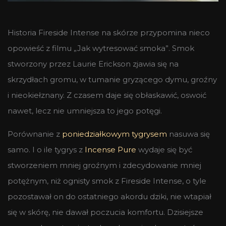
Historia Fireside Intense na skórze przypomina nieco
opowieść z filmu „Jak wytresować smoka”. Smok
stworzony przez Laurie Erickson zjawia się na
skrzydłach gromu, w tumanie gryzącego dymu, groźny
i nieokiełznany. Z czasem daje się obłaskawić, oswoić
nawet, lecz nie umniejsza to jego potęgi.
Porównanie z
poniedziałkowym tygrysem
nasuwa się
samo. I o ile tygrys z
Incense Pure
wydaje się być
stworzeniem mniej groźnym i zdecydowanie mniej
potężnym, niż ognisty smok z Fireside Intense, o tyle
pozostawał on do ostatniego akordu dziki, nie wtapiał
się w skórę, nie dawał poczucia komfortu. Dzisiejsze