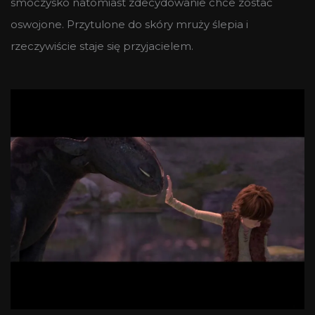
smoczysko natomiast zdecydowanie chce zostać
oswojone. Przytulone do skóry mruży ślepia i
rzeczywiście staje się przyjacielem.