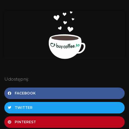
Udostępnij:
FACEBOOK
TWITTER
PINTEREST