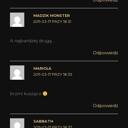
MADZIK MONSTER
2011-03-17 PRZY 18:31
A najbardziej drugą…
Odpowiedz
MARIOLA
2011-03-17 PRZY 18:35
brzmi kusząco
Odpowiedz
SABBATH
2011-03-17 PRZY 18:37