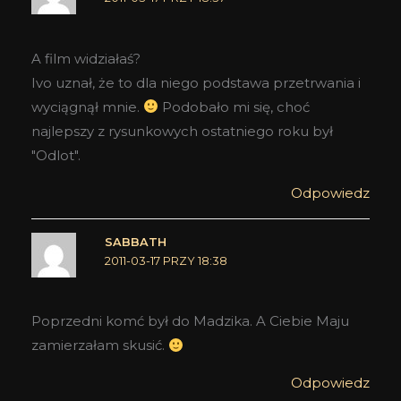
A film widziałaś?
Ivo uznał, że to dla niego podstawa przetrwania i
wyciągnął mnie.
Podobało mi się, choć
najlepszy z rysunkowych ostatniego roku był
"Odlot".
Odpowiedz
SABBATH
2011-03-17 PRZY 18:38
Poprzedni komć był do Madzika. A Ciebie Maju
zamierzałam skusić.
Odpowiedz