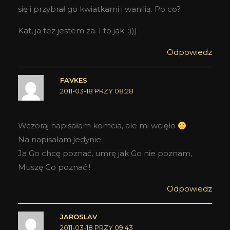
się i przybrał go kwiatkami i wanilią. Po co?
Kat, ja tez jestem za. I to jak. :)))
Odpowiedz
FAVKES
2011-03-18 PRZY 08:28
Wczoraj napisałam komcia, ale mi wcięło
Na napisałam jedynie :
Ja Go chcę poznać, umrę jak Go nie poznam,
Muszę Go poznać !
Odpowiedz
JAROSLAV
2011-03-18 PRZY 09:43