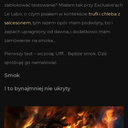
zablokować testowanie? Miałam tak przy Exclusive’ach
Le Labo, o czym pisałam w kontekście
trufli i chleba z
salcesonem
, tym razem opór mam podwójny, bo i
zapach upragniony od dawna, i dodatkowo mam
zamówienie na smoka…
Pierwszy test – wczoraj. Ufff… Będzie smok. Dziś
spróbuję go namalować.
Smok
I to bynajmniej nie ukryty