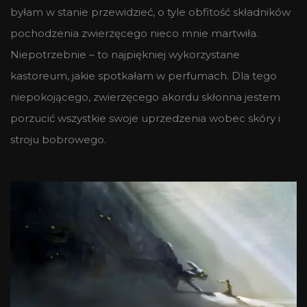
byłam w stanie przewidzieć, o tyle obfitość składników
pochodzenia zwierzęcego nieco mnie martwiła.
Niepotrzebnie – to najpiękniej wykorzystane
kastoreum, jakie spotkałam w perfumach. Dla tego
niepokojącego, zwierzęcego akordu skłonna jestem
porzucić wszystkie swoje uprzedzenia wobec skóry i
stroju bobrowego.