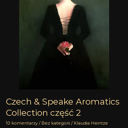
Aromatics
Collection
część
2
Czech & Speake Aromatics
Collection część 2
10 komentarzy
/
Bez kategorii
/
Klaudia Heintze