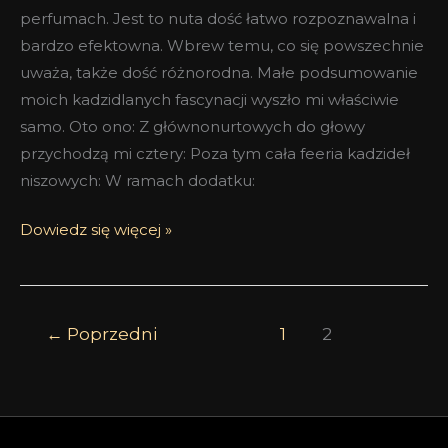
perfumach. Jest to nuta dość łatwo rozpoznawalna i
bardzo efektowna. Wbrew temu, co się powszechnie
uważa, także dość różnorodna. Małe podsumowanie
moich kadzidlanych fascynacji wyszło mi właściwie
samo. Oto ono: Z głównonurtowych do głowy
przychodzą mi cztery: Poza tym cała feeria kadzideł
niszowych: W ramach dodatku:
Dowiedz się więcej »
←
Poprzedni
1
2