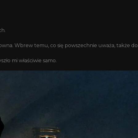
ch.
towna. Wbrew temu, co się powszechnie uważa, także do
zło mi właściwie samo.