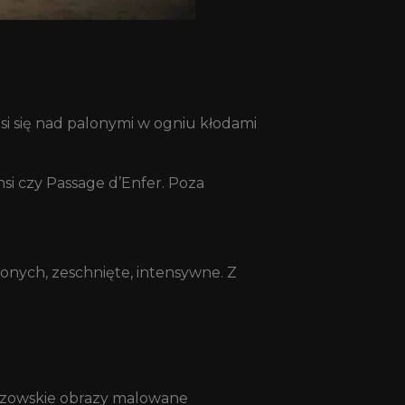
si się nad palonymi w ogniu kłodami
nsi czy Passage d’Enfer. Poza
lonych, zeschnięte, intensywne. Z
trzowskie obrazy malowane