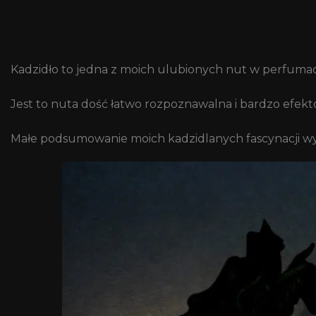
Kadzidło to jedna z moich ulubionych nut w perfuma
Jest to nuta dość łatwo rozpoznawalna i bardzo efek
Małe podsumowanie moich kadzidlanych fascynacji wys