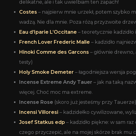
delikatne, ale i tak uwielbiam ten zapach!
Costes
– najpierw mnie urzekł, potem szybko mi 
wadzą. Nie dla mnie. Poza różą przyzwoite drz
Eau d’Iparie L’Occitane
– teoretycznie kadzidło 
French Lover Frederic Malle
– kadzidło najniez
Hinoki Comme des Garcons
– głównie drewno, a
testy)
Holy Smoke Demeter
– łagodniejsza wersja pog
Incense Extreme Andy Tauer
– jak na taką naz
więcej. Choć moc ma extreme.
Incense Rose
(skoro już jesteśmy przy Tauerze) –
Incensi Villoresi
– kadzidełko cywilizowane, wyli
Josef Statkus edp
– kadzidło piękne: w sam raz 
czego przyczepić, ale na mojej skórze brak mu 