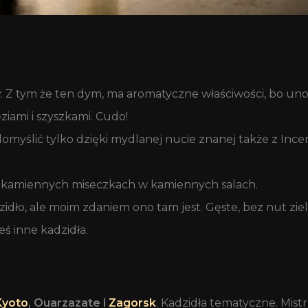
ny. Z tym że ten dym, ma aromatyczne właściwości, bo uno
ziami i szyszkami. Cudo!
domyślić tylko dzięki mydlanej nucie znanej także z Ince
w kamiennych miseczkach w kamiennych salach.
zidło, ale moim zdaniem ono tam jest. Gęste, bez nut zie
ieś inne kadzidła.
Kyoto
, Ouarzazate i
Zagorsk
. Kadzidła tematyczne. Mis