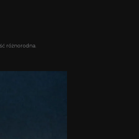
ść różnorodna.